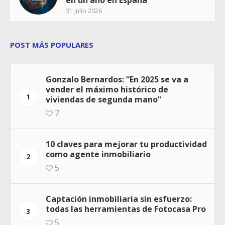
31 julio 2026
POST MÁS POPULARES
Gonzalo Bernardos: “En 2025 se va a
vender el máximo histórico de
1
viviendas de segunda mano”
7
10 claves para mejorar tu productividad
como agente inmobiliario
2
5
Captación inmobiliaria sin esfuerzo:
todas las herramientas de Fotocasa Pro
3
5