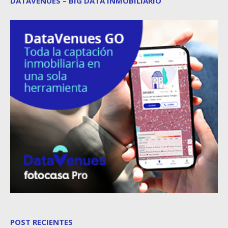
DATAVENUES – BIG DATA INMOBILIARIO
POST RECIENTES