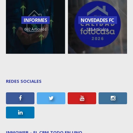
INFORMES
NOVEDADES FC
692 Artículos
128 Artículos
REDES SOCIALES
INMOWEB – EL CRM TODO EN UNO