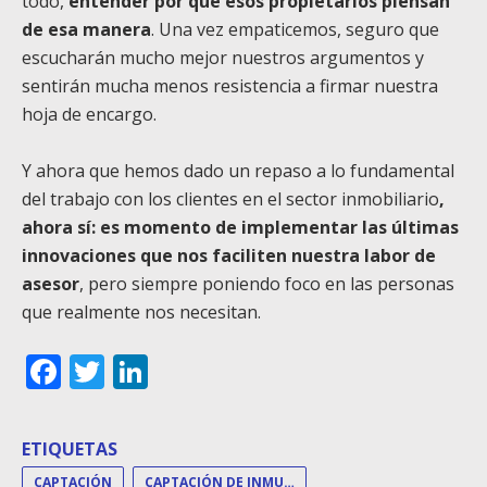
todo,
entender por qué esos propietarios piensan
de esa manera
.
Una vez empaticemos, seguro que
escucharán mucho mejor nuestros argumentos y
sentirán mucha menos resistencia a firmar nuestra
hoja de encargo.
Y ahora que hemos dado un repaso a lo fundamental
del trabajo con los clientes en el sector inmobiliario
,
ahora sí: es momento de implementar las últimas
innovaciones que nos faciliten nuestra labor de
asesor
, pero siempre poniendo foco en las personas
que realmente nos necesitan.
Facebook
Twitter
LinkedIn
ETIQUETAS
CAPTACIÓN
CAPTACIÓN DE INMUEBLES