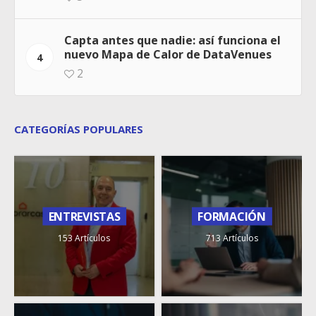
Capta antes que nadie: así funciona el
nuevo Mapa de Calor de DataVenues
4
2
CATEGORÍAS POPULARES
ENTREVISTAS
FORMACIÓN
153 Artículos
713 Artículos