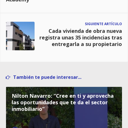
SIGUIENTE ARTÍCULO
Cada vivienda de obra nueva
registra unas 35 incidencias tras
entregarla a su propietario
También te puede interesar...
Nilton Navarro: “Cree en ti y aprovecha
las oportunidades que te da el sector
inmobiliario”