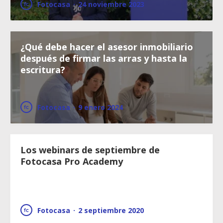
Fotocasa
·
24 noviembre 2023
¿Qué debe hacer el asesor inmobiliario
después de firmar las arras y hasta la
escritura?
Fotocasa
·
9 enero 2024
Los webinars de septiembre de
Fotocasa Pro Academy
Fotocasa
·
2 septiembre 2020