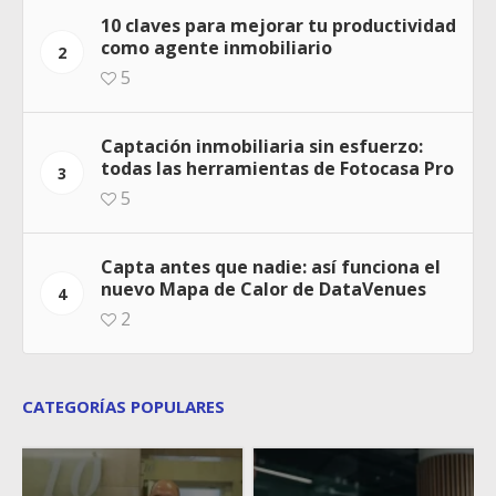
10 claves para mejorar tu productividad
como agente inmobiliario
2
5
Captación inmobiliaria sin esfuerzo:
todas las herramientas de Fotocasa Pro
3
5
Capta antes que nadie: así funciona el
nuevo Mapa de Calor de DataVenues
4
2
CATEGORÍAS POPULARES