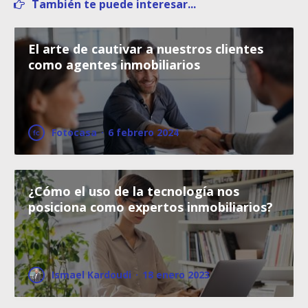
También te puede interesar...
El arte de cautivar a nuestros clientes
como agentes inmobiliarios
Fotocasa
·
6 febrero 2024
¿Cómo el uso de la tecnología nos
posiciona como expertos inmobiliarios?
Ismael Kardoudi
·
18 enero 2023