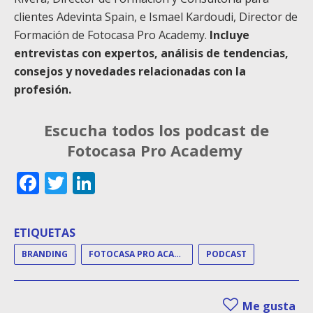
clientes Adevinta Spain, e Ismael Kardoudi, Director de
Formación de Fotocasa Pro Academy.
Incluye
entrevistas con expertos, análisis de tendencias,
consejos y novedades relacionadas con la
profesión.
Escucha todos los podcast de
Fotocasa Pro Academy
Facebook
Twitter
LinkedIn
ETIQUETAS
BRANDING
FOTOCASA PRO ACADEMY
PODCAST
Me gusta