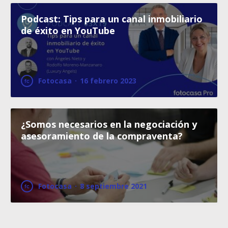
Podcast: Tips para un canal inmobiliario
de éxito en YouTube
Fotocasa
·
16 febrero 2023
¿Somos necesarios en la negociación y
asesoramiento de la compraventa?
Fotocasa
·
8 septiembre 2021