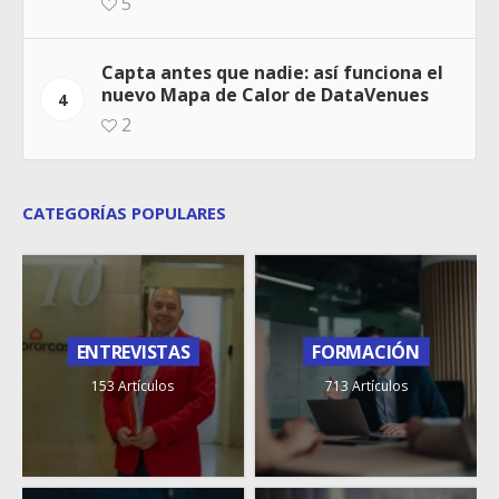
5
Capta antes que nadie: así funciona el
nuevo Mapa de Calor de DataVenues
4
2
CATEGORÍAS POPULARES
ENTREVISTAS
FORMACIÓN
153 Artículos
713 Artículos