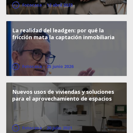
Fotocasa
·
12 abril 2023
La realidad del leadgen: por qué la
fricción mata la captación inmobiliaria
Fotocasa
·
25 junio 2026
Nuevos usos de viviendas y soluciones
para el aprovechamiento de espacios
Fotocasa
·
20 julio 2021