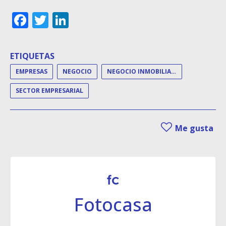
Facebook
Twitter
LinkedIn
ETIQUETAS
EMPRESAS
NEGOCIO
NEGOCIO INMOBILIARIO
SECTOR EMPRESARIAL
Me gusta
Fotocasa