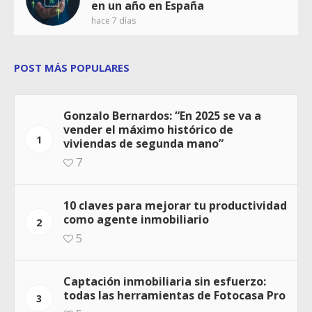
en un año en España
hace 7 días
POST MÁS POPULARES
Gonzalo Bernardos: “En 2025 se va a
vender el máximo histórico de
1
viviendas de segunda mano”
7
10 claves para mejorar tu productividad
como agente inmobiliario
2
5
Captación inmobiliaria sin esfuerzo:
todas las herramientas de Fotocasa Pro
3