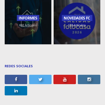
INFORMES
NOVEDADES FC
692 Artículos
128 Artículos
REDES SOCIALES