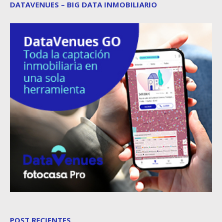
DATAVENUES – BIG DATA INMOBILIARIO
POST RECIENTES