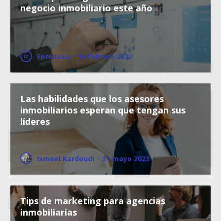
negocio inmobiliario este año
Fotocasa
·
16 febrero 2022
Las habilidades que los asesores
inmobiliarios esperan que tengan sus
líderes
Ismael Kardoudi
·
31 mayo 2023
Tips de marketing para agencias
inmobiliarias