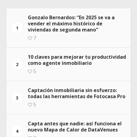
Gonzalo Bernardos: “En 2025 se va a
vender el máximo histórico de
1
viviendas de segunda mano”
7
10 claves para mejorar tu productividad
como agente inmobiliario
2
5
Captación inmobiliaria sin esfuerzo:
todas las herramientas de Fotocasa Pro
3
5
Capta antes que nadie: así funciona el
nuevo Mapa de Calor de DataVenues
4