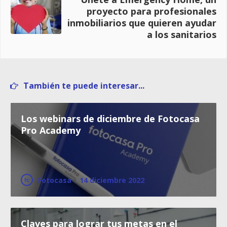
proyecto para profesionales
inmobiliarios que quieren ayudar
a los sanitarios
También te puede interesar...
Los webinars de diciembre de Fotocasa
Pro Academy
Fotocasa
·
14 diciembre 2022
Claves para lograr tus metas en el