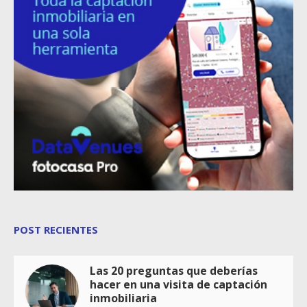
POST RECIENTES
Las 20 preguntas que deberías
hacer en una visita de captación
inmobiliaria