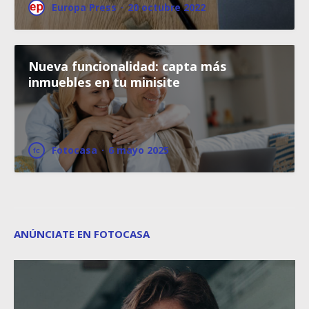
Europa Press
·
20 octubre 2022
Nueva funcionalidad: capta más
inmuebles en tu minisite
Fotocasa
·
6 mayo 2025
ANÚNCIATE EN FOTOCASA