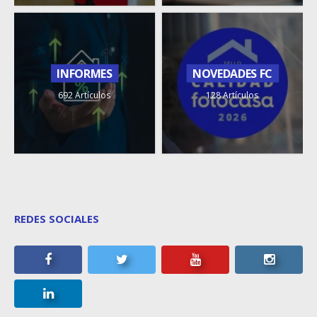
INFORMES
NOVEDADES FC
692 Artículos
128 Artículos
REDES SOCIALES