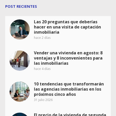
POST RECIENTES
Las 20 preguntas que deberías
hacer en una visita de captación
inmobiliaria
hace 2 días
Vender una vivienda en agosto: 8
ventajas y 8 inconvenientes para
las inmobiliarias
hace 4 días
10 tendencias que transformarán
las agencias inmobiliarias en los
próximos cinco años
31 julio 2026
El precio de la vivienda de segunda