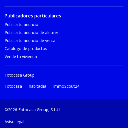
Publicadores particulares
Publica tu anuncio
Publica tu anuncio de alquiler
Publica tu anuncio de venta
Catálogo de productos
Vende tu vivienda
Fotocasa Group
Fotocasa
habitaclia
ImmoScout24
©2026 Fotocasa Group, S.L.U.
Aviso legal