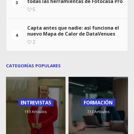
todas las herramientas de Fotocasa Pro
3
5
Capta antes que nadie: así funciona el
nuevo Mapa de Calor de DataVenues
4
2
CATEGORÍAS POPULARES
ENTREVISTAS
FORMACIÓN
153 Artículos
713 Artículos