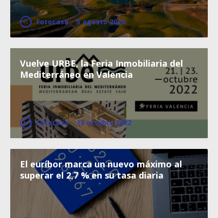
Fotocasa
·
5 agosto 2020
Vuelve URBE, la Feria Inmobiliaria del
Mediterráneo en Valencia
Fotocasa
·
18 octubre 2022
El euríbor marca un nuevo máximo al
superar el 2,7 % en su tasa diaria