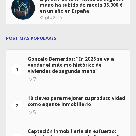
mano ha subido de media 35.000 €
en un año en España
31 julio 2026
POST MÁS POPULARES
Gonzalo Bernardos: “En 2025 se va a
vender el máximo histórico de
1
viviendas de segunda mano”
7
10 claves para mejorar tu productividad
como agente inmobiliario
2
5
Captación inmobiliaria sin esfuerzo: