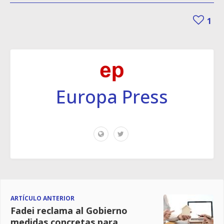
1
Europa Press
ARTÍCULO ANTERIOR
Fadei reclama al Gobierno
medidas concretas para