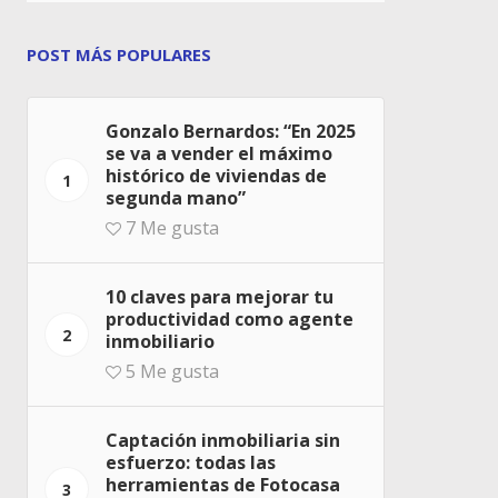
POST MÁS POPULARES
Gonzalo Bernardos: “En 2025
se va a vender el máximo
histórico de viviendas de
1
segunda mano”
7
Me gusta
10 claves para mejorar tu
productividad como agente
2
inmobiliario
5
Me gusta
Captación inmobiliaria sin
esfuerzo: todas las
herramientas de Fotocasa
3