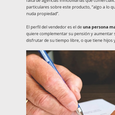
falta de agencias inmobiliarias que comerciali
particulares sobre este producto, “algo a lo q
nuda propiedad”.
El perfil del vendedor es el de
una persona ma
quiere complementar su pensión y aumentar 
disfrutar de su tiempo libre, o que tiene hijos