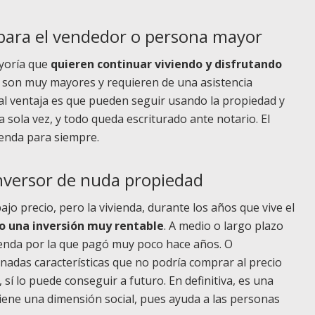
 para el vendedor o persona mayor
yoría que
quieren continuar viviendo y disfrutando
si son muy mayores y requieren de una asistencia
ipal ventaja es que pueden seguir usando la propiedad y
na sola vez, y todo queda escriturado ante notario. El
ienda para siempre.
inversor de nuda propiedad
jo precio, pero la vivienda, durante los años que vive el
o una inversión muy rentable
. A medio o largo plazo
ienda por la que pagó muy poco hace años. O
nadas características que no podría comprar al precio
sí lo puede conseguir a futuro. En definitiva, es una
tiene una dimensión social, pues ayuda a las personas