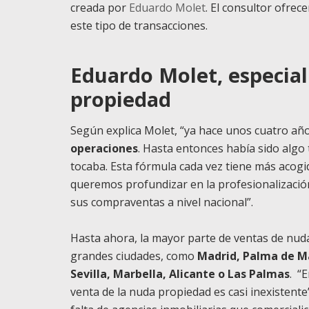
creada por
Eduardo Molet
. El consultor ofre
este tipo de transacciones.
Eduardo Molet, especial
propiedad
Según explica Molet, “ya hace unos cuatro añ
operaciones
. Hasta entonces había sido algo
tocaba. Esta fórmula cada vez tiene más acogi
queremos profundizar en la profesionalización
sus compraventas a nivel nacional”.
Hasta ahora, la mayor parte de ventas de nuda
grandes ciudades, como
Madrid, Palma de Ma
Sevilla, Marbella, Alicante o Las Palmas
. “
venta de la nuda propiedad es casi inexistente