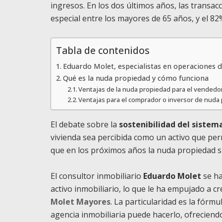
ingresos. En los dos últimos años, las trans
especial entre los mayores de 65 años, y el 82
Tabla de contenidos
Eduardo Molet, especialistas en operaciones 
Qué es la nuda propiedad y cómo funciona
Ventajas de la nuda propiedad para el vendedo
Ventajas para el comprador o inversor de nuda
El debate sobre la
sostenibilidad del sistem
vivienda sea percibida como un activo que pe
que en los próximos años la nuda propiedad 
El consultor inmobiliario
Eduardo Molet
se h
activo inmobiliario, lo que le ha empujado a c
Molet Mayores
. La particularidad es la fórmu
agencia inmobiliaria puede hacerlo, ofrecien