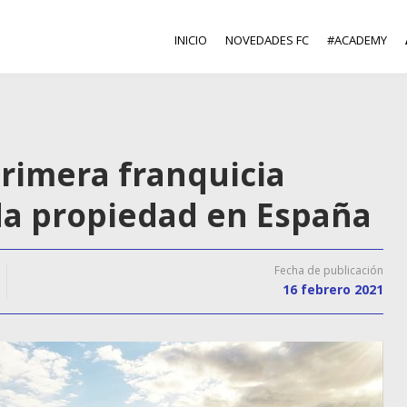
INICIO
NOVEDADES FC
#ACADEMY
primera franquicia
da propiedad en España
Fecha de publicación
16 febrero 2021