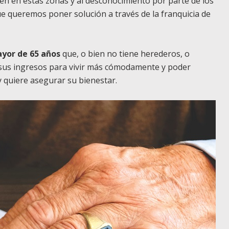
cen en estas zonas y al desconocimiento por parte de los
ue queremos poner solución a través de la franquicia de
yor de 65 años
que, o bien no tiene herederos, o
sus ingresos para vivir más cómodamente y poder
 y quiere asegurar su bienestar.