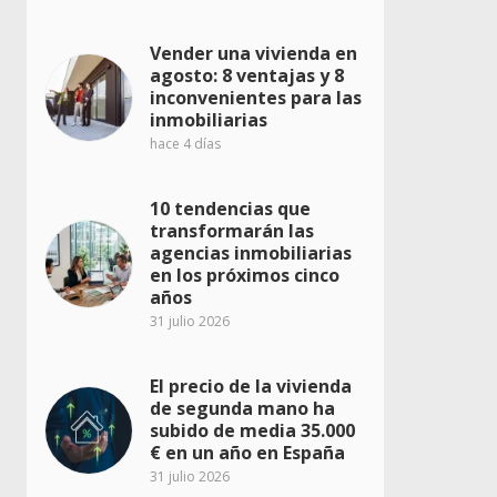
Vender una vivienda en
agosto: 8 ventajas y 8
inconvenientes para las
inmobiliarias
hace 4 días
10 tendencias que
transformarán las
agencias inmobiliarias
en los próximos cinco
años
31 julio 2026
El precio de la vivienda
de segunda mano ha
subido de media 35.000
€ en un año en España
31 julio 2026