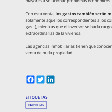
mayores a solucionar problemas económicos.
Con esta venta,
los gastos también serán m
solamente aquellos correspondientes a los con
gas…), mientras que el inversor se haría carg
extraordinarias de la vivienda.
Las agencias inmobiliarias tienen que conocer
venta de nuda propiedad.
Facebook
Twitter
LinkedIn
ETIQUETAS
EMPRESAS