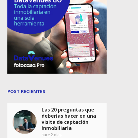
POST RECIENTES
Las 20 preguntas que
deberías hacer en una
visita de captación
inmobiliaria
hace 2 días