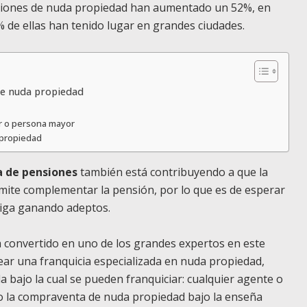
acciones de nuda propiedad han aumentado un 52%, en
% de ellas han tenido lugar en grandes ciudades.
de nuda propiedad
r o persona mayor
 propiedad
a de pensiones
también está contribuyendo a que la
rmite complementar la pensión, por lo que es de esperar
siga ganando adeptos.
a convertido en uno de los grandes expertos en este
rear una franquicia especializada en nuda propiedad,
la bajo la cual se pueden franquiciar: cualquier agente o
do la compraventa de nuda propiedad bajo la enseña