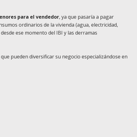
enores para el vendedor
, ya que pasaría a pagar
sumos ordinarios de la vivienda (agua, electricidad,
o desde ese momento del IBI y las derramas
 que pueden diversificar su negocio especializándose en