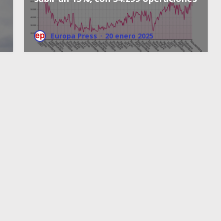
Europa Press
·
20 enero 2025