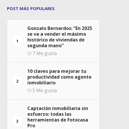
POST MÁS POPULARES
Gonzalo Bernardos: “En 2025
se va a vender el máximo
histórico de viviendas de
1
segunda mano”
7
Me gusta
10 claves para mejorar tu
productividad como agente
2
inmobiliario
5
Me gusta
Captación inmobiliaria sin
esfuerzo: todas las
herramientas de Fotocasa
3
Pro