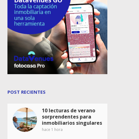
POST RECIENTES
10 lecturas de verano
sorprendentes para
inmobiliarios singulares
hace 1 hora