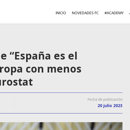
INICIO
NOVEDADES FC
#ACADEMY
e “España es el
uropa con menos
urostat
Fecha de publicación
20 julio 2023