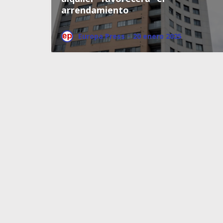
arrendamiento
Europa Press
·
20 enero 2025