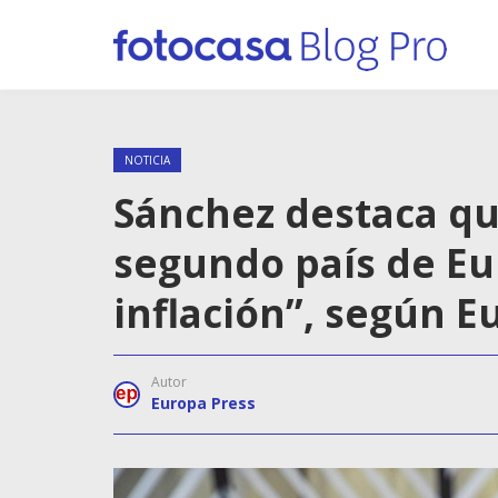
NOTICIA
Sánchez destaca qu
segundo país de E
inflación”, según E
Autor
Europa Press