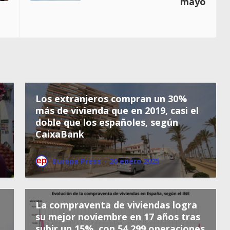
mayo
Los extranjeros compran un 30%
más de vivienda que en 2019, casi el
doble que los españoles, según
CaixaBank
Europa Press
·
20 enero 2025
La compraventa de viviendas logra
su mejor noviembre en 17 años tras
subir un 15%, con 54.299 operaciones