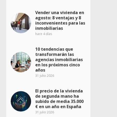
Vender una vivienda en
agosto: 8 ventajas y 8
inconvenientes para las
inmobiliarias
hace 4 días
10 tendencias que
transformarán las
agencias inmobiliarias
en los próximos cinco
años
31 julio 2026
El precio de la vivienda
de segunda mano ha
subido de media 35.000
€ en un año en España
31 julio 2026