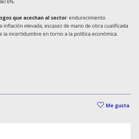
del 6%.
esgos que acechan al sector
: endurecimiento
inflación elevada, escasez de mano de obra cualificada
la incertidumbre en torno a la política económica.
Me gusta