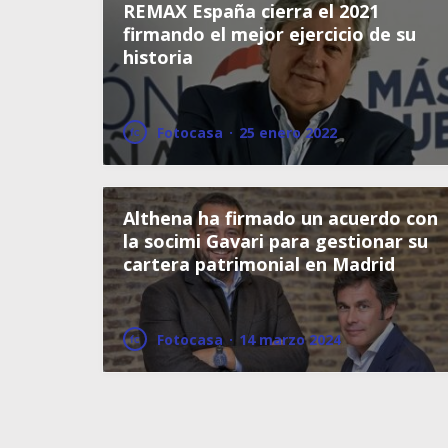
REMAX España cierra el 2021
firmando el mejor ejercicio de su
historia
Fotocasa
·
25 enero 2022
Althena ha firmado un acuerdo con
la socimi Gavari para gestionar su
cartera patrimonial en Madrid
Fotocasa
·
14 marzo 2024