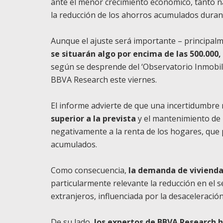
ante el menor crecimiento económico, tanto na
la reducción de los ahorros acumulados duran
Aunque el ajuste será importante – principalm
se situarán algo por encima de las 500.000,
según se desprende del ‘Observatorio Inmobili
BBVA Research este viernes.
El informe advierte de que una incertidumbre
superior a la prevista
y el mantenimiento de l
negativamente a la renta de los hogares, qu
acumulados.
Como consecuencia,
la demanda de vivienda
particularmente relevante la reducción en el
extranjeros, influenciada por la desaceleració
De su lado,
los expertos de BBVA Research h