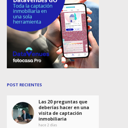
POST RECIENTES
Las 20 preguntas que
deberías hacer en una
visita de captación
inmobiliaria
hace 2 días