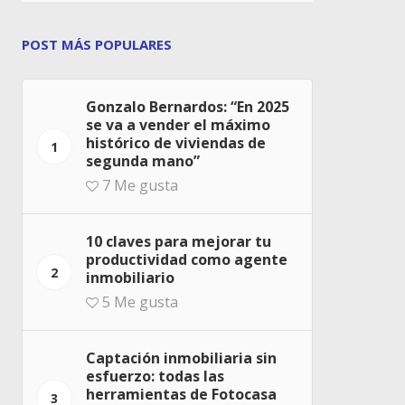
POST MÁS POPULARES
Gonzalo Bernardos: “En 2025
se va a vender el máximo
histórico de viviendas de
1
segunda mano”
7
Me gusta
10 claves para mejorar tu
productividad como agente
2
inmobiliario
5
Me gusta
Captación inmobiliaria sin
esfuerzo: todas las
herramientas de Fotocasa
3