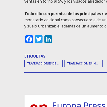
ventas en torno al 5% y los visados alrededor 
Todo ello con permiso de los principales ri
monetario adicional como consecuencia de una 
y suelo urbanizable, además de un aumento de 
Facebook
Twitter
LinkedIn
ETIQUETAS
TRANSACCIONES DE VIVIENDAS
TRANSACCIONES INMOBILIARIAS
Europa Press