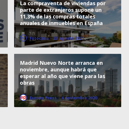
La compraventa de viviendas por
parte de extranjeros supone un
11,3% de las compras totales
anuales de inmuebles en España
Fotocasa
·
23 agosto 2021
Madrid Nuevo Norte arranca en
noviembre, aunque habrá que
esperar al año que viene para las
obras
Europa Press
·
4 noviembre 2020