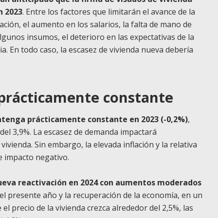
n 2023
. Entre los factores que limitarán el avance de la
ación, el aumento en los salarios, la falta de mano de
algunos insumos, el deterioro en las expectativas de la
a. En todo caso, la escasez de vivienda nueva debería
 prácticamente constante
ntenga prácticamente constante en 2023 (-0,2%)
,
 del 3,9%. La escasez de demanda impactará
vivienda. Sin embargo, la elevada inflación y la relativa
e impacto negativo.
nueva reactivación en 2024 con aumentos moderados
 del presente año y la recuperación de la economía, en un
 el precio de la vivienda crezca alrededor del 2,5%, las