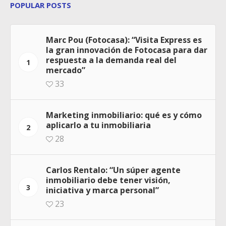
POPULAR POSTS
Marc Pou (Fotocasa): “Visita Express es
la gran innovación de Fotocasa para dar
respuesta a la demanda real del
1
mercado”
33
Marketing inmobiliario: qué es y cómo
aplicarlo a tu inmobiliaria
2
28
Carlos Rentalo: “Un súper agente
inmobiliario debe tener visión,
3
iniciativa y marca personal”
23