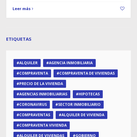
Leer más
ETIQUETAS
ALQUILER
AGENCIA INMOBILIARIA
COMPRAVENTA
COMPRAVENTA DE VIVIENDAS
PRECIO DE LA VIVIENDA
AGENCIAS INMOBILIARIAS
HIPOTECAS
CORONAVIRUS
SECTOR INMOBILIARIO
COMPRAVENTAS
ALQUILER DE VIVIENDA
COMPRAVENTA VIVIENDA
ALQUILER DE VIVIENDAS
GOBIERNO