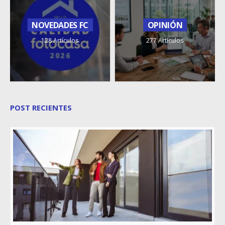
NOVEDADES FC
OPINIÓN
128 Artículos
277 Artículos
POST RECIENTES