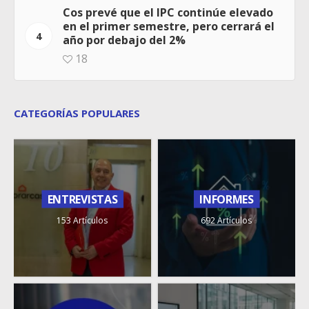
Cos prevé que el IPC continúe elevado
en el primer semestre, pero cerrará el
4
año por debajo del 2%
18
CATEGORÍAS POPULARES
ENTREVISTAS
INFORMES
153 Artículos
692 Artículos