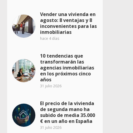
Vender una vivienda en
agosto: 8 ventajas y 8
inconvenientes para las
inmobiliarias
hace 4 días
10 tendencias que
transformarán las
agencias inmobiliarias
en los próximos cinco
años
31 julio 2026
El precio de la vivienda
de segunda mano ha
subido de media 35.000
€ en un año en España
31 julio 2026