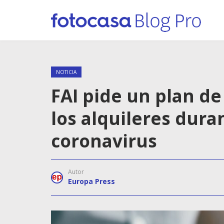
NOTICIA
FAI pide un plan d
los alquileres duran
coronavirus
Autor
Europa Press