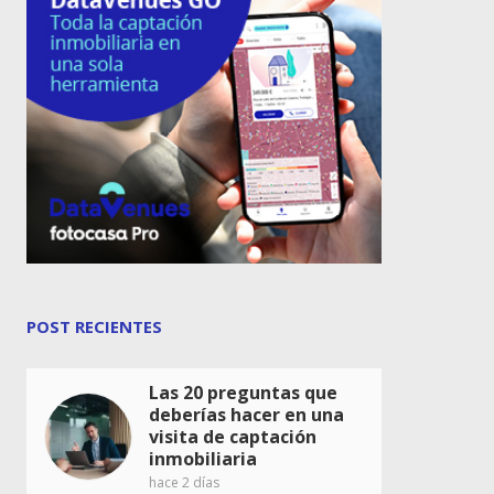
POST RECIENTES
Las 20 preguntas que
deberías hacer en una
visita de captación
inmobiliaria
hace 2 días