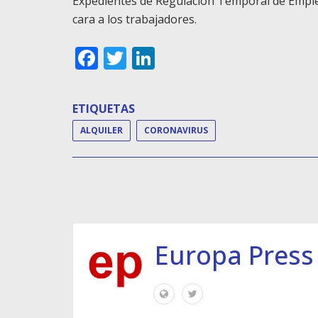
Expedientes de Regulación Temporal de Empleo 
cara a los trabajadores.
Facebook
Twitter
LinkedIn
ETIQUETAS
ALQUILER
CORONAVIRUS
Europa Press