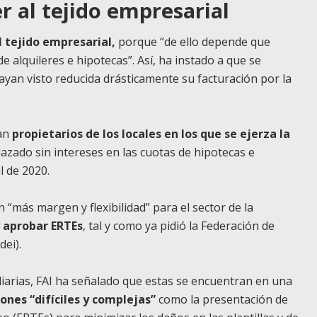
r al tejido empresarial
l tejido empresarial,
porque “de ello depende que
 alquileres e hipotecas”. Así, ha instado a que se
ayan visto reducida drásticamente su facturación por la
ean
propietarios de los locales en los que se ejerza la
zado sin intereses en las cuotas de hipotecas e
l de 2020.
 “más margen y flexibilidad” para el sector de la
y aprobar ERTEs
, tal y como ya pidió la Federación de
ei).
liarias, FAI ha señalado que estas se encuentran en una
ones “difíciles y complejas”
como la presentación de