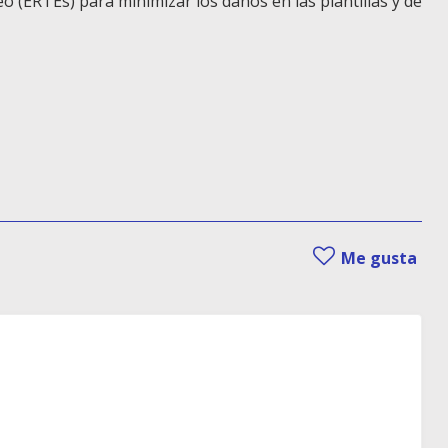
(ERTEs) para minimizar los daños en las plantillas y de
Me gusta