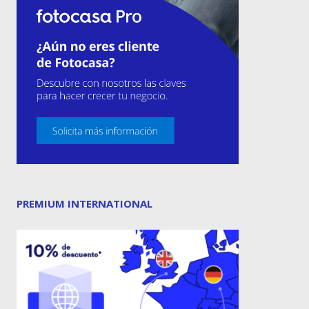
PREMIUM INTERNATIONAL