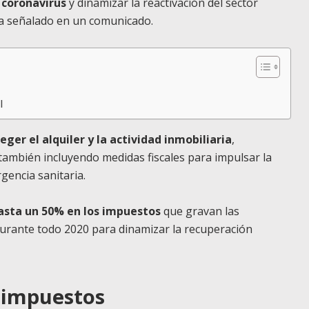
l coronavirus
y dinamizar la reactivación del sector
ha señalado en un comunicado.
l
ger el alquiler y la actividad inmobiliaria
,
 también incluyendo medidas fiscales para impulsar la
gencia sanitaria.
hasta un 50% en los impuestos
que gravan las
durante todo 2020 para dinamizar la recuperación
 impuestos