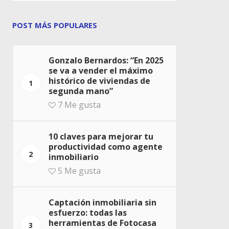
POST MÁS POPULARES
Gonzalo Bernardos: “En 2025
se va a vender el máximo
histórico de viviendas de
1
segunda mano”
7
Me gusta
10 claves para mejorar tu
productividad como agente
2
inmobiliario
5
Me gusta
Captación inmobiliaria sin
esfuerzo: todas las
herramientas de Fotocasa
3