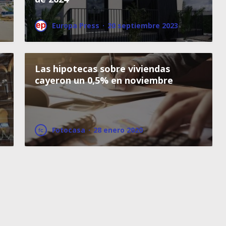
Europa Press
·
20 septiembre 2023
Las hipotecas sobre viviendas
cayeron un 0,5% en noviembre
Fotocasa
·
28 enero 2020