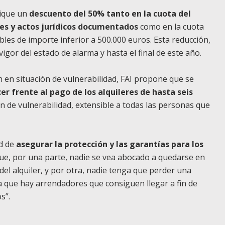
lique un
descuento del 50% tanto en la cuota del
es y actos jurídicos documentados
como en la cuota
les de importe inferior a 500.000 euros. Esta reducción,
vigor del estado de alarma y hasta el final de este año.
n en situación de vulnerabilidad, FAI propone que se
er frente al pago de los alquileres de hasta seis
ión de vulnerabilidad, extensible a todas las personas que
d de
asegurar la protección y las garantías para los
ue, por una parte, nadie se vea abocado a quedarse en
del alquiler, y por otra, nadie tenga que perder una
a que hay arrendadores que consiguen llegar a fin de
s”.