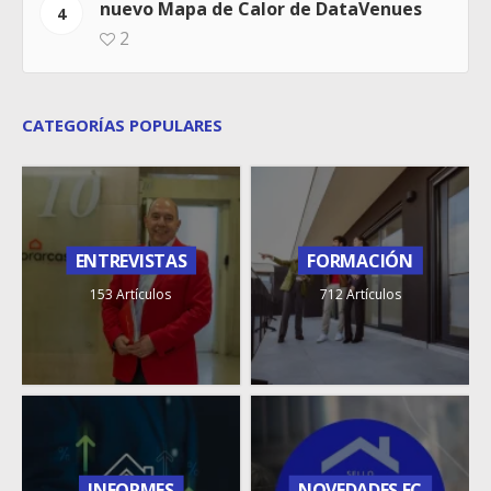
nuevo Mapa de Calor de DataVenues
4
2
CATEGORÍAS POPULARES
ENTREVISTAS
FORMACIÓN
153 Artículos
712 Artículos
INFORMES
NOVEDADES FC