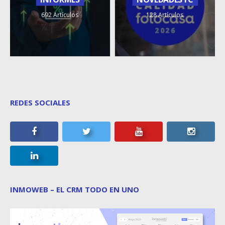
692 Artículos
128 Artículos
REDES SOCIALES
INMOWEB – EL CRM TODO EN UNO