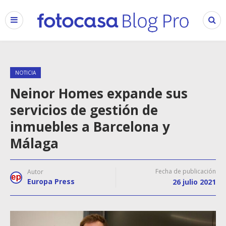
NOTICIA
Neinor Homes expande sus
servicios de gestión de
inmuebles a Barcelona y
Málaga
Fecha de publicación
Autor
Europa Press
26 julio 2021