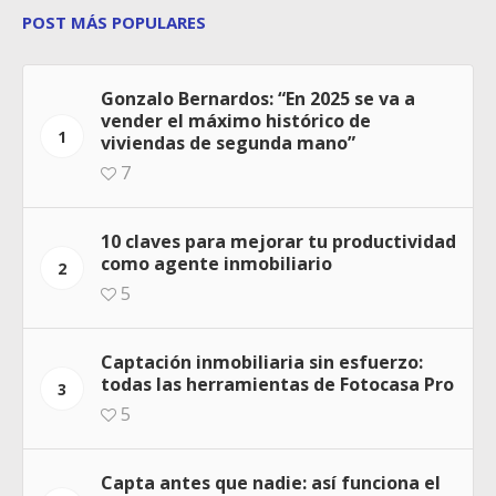
POST MÁS POPULARES
Gonzalo Bernardos: “En 2025 se va a
vender el máximo histórico de
1
viviendas de segunda mano”
7
10 claves para mejorar tu productividad
como agente inmobiliario
2
5
Captación inmobiliaria sin esfuerzo:
todas las herramientas de Fotocasa Pro
3
5
Capta antes que nadie: así funciona el