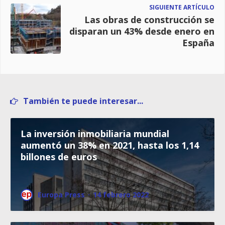
SIGUIENTE ARTÍCULO
Las obras de construcción se
disparan un 43% desde enero en
España
También te puede interesar...
La inversión inmobiliaria mundial
aumentó un 38% en 2021, hasta los 1,14
billones de euros
Europa Press
·
14 febrero 2022