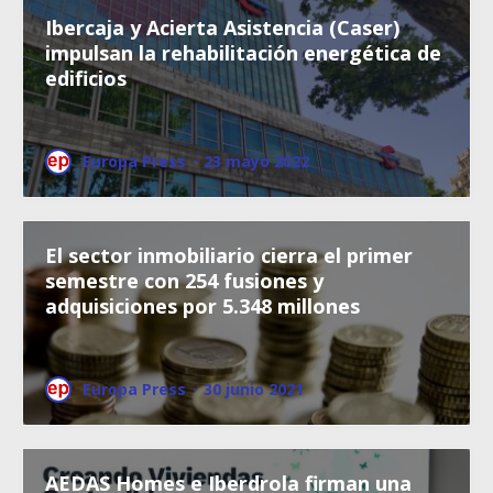
Ibercaja y Acierta Asistencia (Caser)
impulsan la rehabilitación energética de
edificios
Europa Press
·
23 mayo 2022
El sector inmobiliario cierra el primer
semestre con 254 fusiones y
adquisiciones por 5.348 millones
Europa Press
·
30 junio 2021
AEDAS Homes e Iberdrola firman una