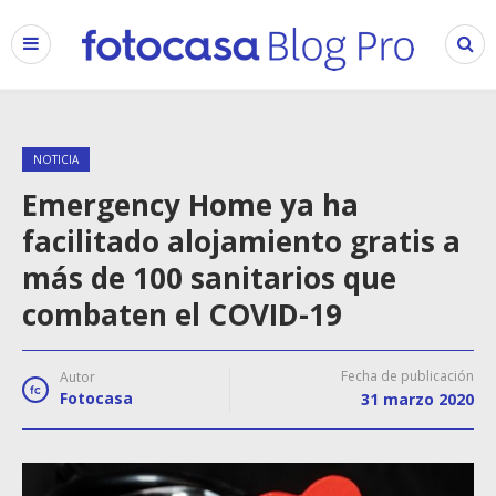
NOTICIA
Emergency Home ya ha
facilitado alojamiento gratis a
más de 100 sanitarios que
combaten el COVID-19
Fecha de publicación
Autor
Fotocasa
31 marzo 2020