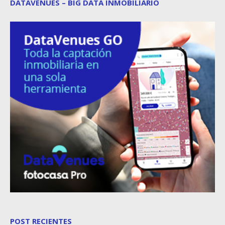
DATAVENUES – BIG DATA INMOBILIARIO
POST RECIENTES