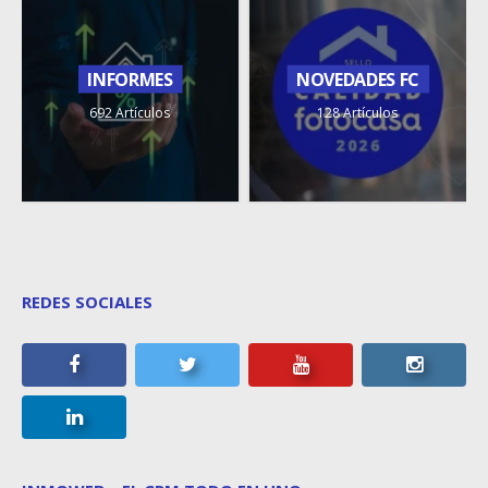
INFORMES
NOVEDADES FC
692 Artículos
128 Artículos
REDES SOCIALES