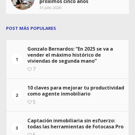
próximos cinco años
31 julio 2026
POST MÁS POPULARES
Gonzalo Bernardos: “En 2025 se va a
vender el máximo histórico de
1
viviendas de segunda mano”
7
10 claves para mejorar tu productividad
como agente inmobiliario
2
5
Captación inmobiliaria sin esfuerzo:
todas las herramientas de Fotocasa Pro
3
5