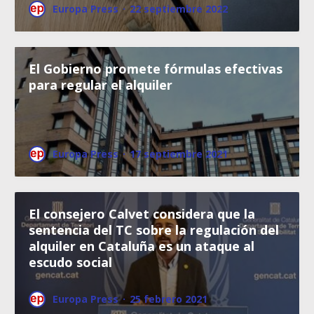
Europa Press
·
22 septiembre 2022
El Gobierno promete fórmulas efectivas
para regular el alquiler
Europa Press
·
17 septiembre 2021
El consejero Calvet considera que la
sentencia del TC sobre la regulación del
alquiler en Cataluña es un ataque al
escudo social
Europa Press
·
25 febrero 2021