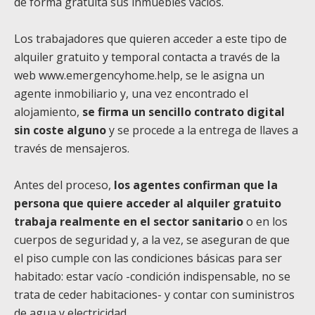
de forma gratuita sus inmuebles vacíos.
Los trabajadores que quieren acceder a este tipo de
alquiler gratuito y temporal contacta a través de la
web
www.emergencyhome.help
, se le asigna un
agente inmobiliario y, una vez encontrado el
alojamiento,
se firma un sencillo contrato digital
sin coste alguno
y se procede a la entrega de llaves a
través de mensajeros.
Antes del proceso,
los agentes confirman que la
persona que quiere acceder al alquiler gratuito
trabaja realmente en el sector sanitario
o en los
cuerpos de seguridad y, a la vez, se aseguran de que
el piso cumple con las condiciones básicas para ser
habitado: estar vacío -condición indispensable, no se
trata de ceder habitaciones- y contar con suministros
de agua y electricidad.