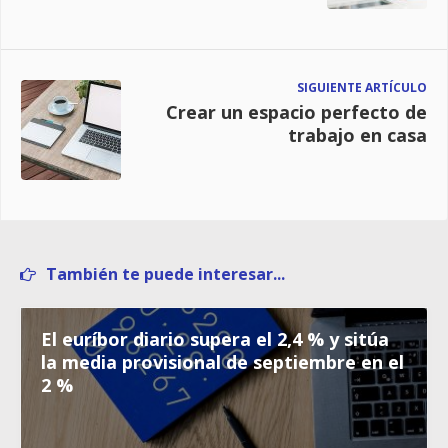
SIGUIENTE ARTÍCULO
Crear un espacio perfecto de
trabajo en casa
También te puede interesar...
El euríbor diario supera el 2,4 % y sitúa
la media provisional de septiembre en el
2 %