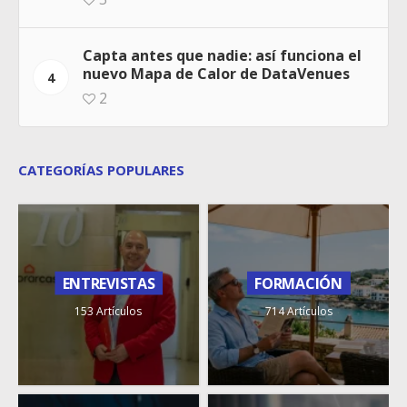
Capta antes que nadie: así funciona el
nuevo Mapa de Calor de DataVenues
4
2
CATEGORÍAS POPULARES
ENTREVISTAS
FORMACIÓN
153 Artículos
714 Artículos