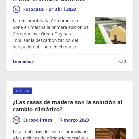
Fotocasa
·
24 abril 2023
La red inmobiliaria Comprarcasa
pone en marcha la primera edición de
Comprarcasa Green Day para
impulsar la descarbonización del
parque inmobiliario en el marco…
Leer más
2
NOTICIA
¿Las casas de madera son la solución al
cambio climático?
Europa Press
·
17 marzo 2023
La actual crisis del sector inmobiliario
y las políticas de eficiencia energética