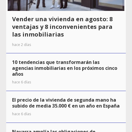
Vender una vivienda en agosto: 8
ventajas y 8 inconvenientes para
las inmobiliarias
hace 2 días
10 tendencias que transformarán las
agencias inmobiliarias en los próximos cinco
años
hace 6 días
El precio de la vivienda de segunda mano ha
subido de media 35.000 € en un año en España
hace 6 días
Navarra amplía las obligaciones de