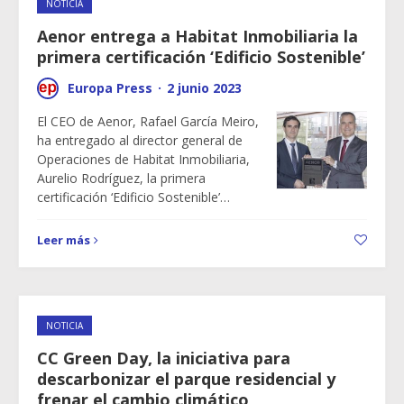
NOTICIA
Aenor entrega a Habitat Inmobiliaria la
primera certificación ‘Edificio Sostenible’
Europa Press
·
2 junio 2023
El CEO de Aenor, Rafael García Meiro,
ha entregado al director general de
Operaciones de Habitat Inmobiliaria,
Aurelio Rodríguez, la primera
certificación ‘Edificio Sostenible’…
Leer más
NOTICIA
CC Green Day, la iniciativa para
descarbonizar el parque residencial y
frenar el cambio climático