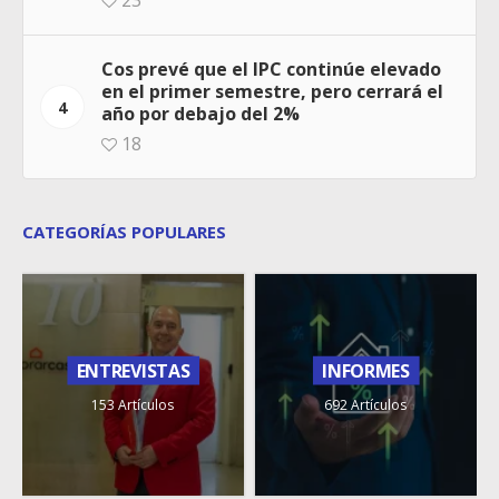
23
Cos prevé que el IPC continúe elevado
en el primer semestre, pero cerrará el
4
año por debajo del 2%
18
CATEGORÍAS POPULARES
ENTREVISTAS
INFORMES
153 Artículos
692 Artículos