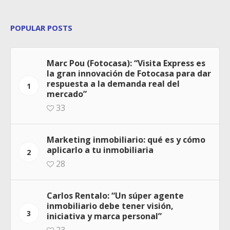
POPULAR POSTS
Marc Pou (Fotocasa): “Visita Express es
la gran innovación de Fotocasa para dar
respuesta a la demanda real del
1
mercado”
33
Marketing inmobiliario: qué es y cómo
aplicarlo a tu inmobiliaria
2
28
Carlos Rentalo: “Un súper agente
inmobiliario debe tener visión,
3
iniciativa y marca personal”