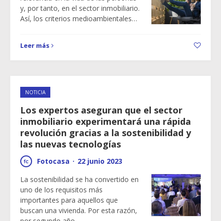
y, por tanto, en el sector inmobiliario.
Así, los criterios medioambientales…
Leer más
NOTICIA
Los expertos aseguran que el sector
inmobiliario experimentará una rápida
revolución gracias a la sostenibilidad y
las nuevas tecnologías
Fotocasa
·
22 junio 2023
La sostenibilidad se ha convertido en
uno de los requisitos más
importantes para aquellos que
buscan una vivienda. Por esta razón,
por segundo año…