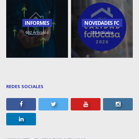
INFORMES
NOVEDADES FC
692 Artículos
128 Artículos
REDES SOCIALES