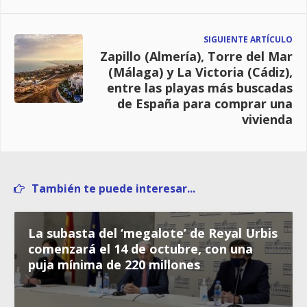
SIGUIENTE ARTÍCULO
Zapillo (Almería), Torre del Mar
(Málaga) y La Victoria (Cádiz),
entre las playas más buscadas
de España para comprar una
vivienda
También te puede interesar...
La subasta del ‘megalote’ de Reyal Urbis
comenzará el 14 de octubre, con una
puja mínima de 220 millones