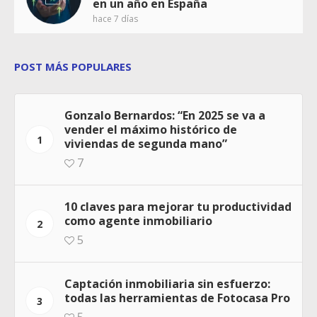
en un año en España
hace 7 días
POST MÁS POPULARES
Gonzalo Bernardos: “En 2025 se va a
vender el máximo histórico de
1
viviendas de segunda mano”
7
10 claves para mejorar tu productividad
como agente inmobiliario
2
5
Captación inmobiliaria sin esfuerzo:
todas las herramientas de Fotocasa Pro
3