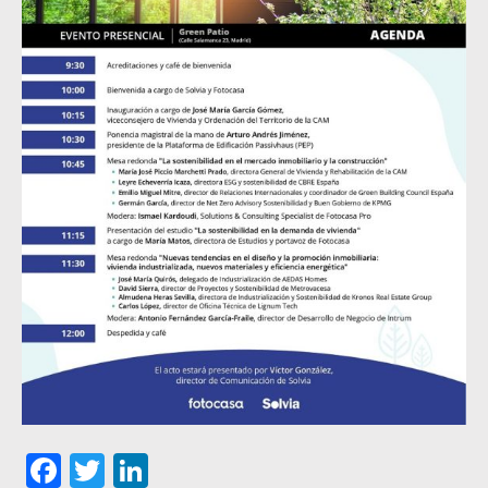
Facebook
Twitter
LinkedIn