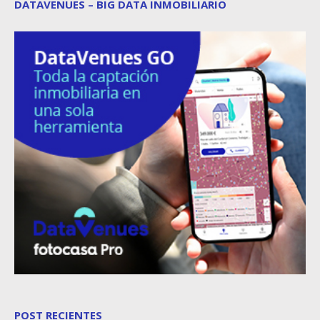
DATAVENUES – BIG DATA INMOBILIARIO
POST RECIENTES