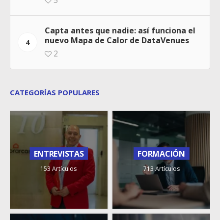
5
Capta antes que nadie: así funciona el
nuevo Mapa de Calor de DataVenues
4
2
CATEGORÍAS POPULARES
ENTREVISTAS
FORMACIÓN
153 Artículos
713 Artículos