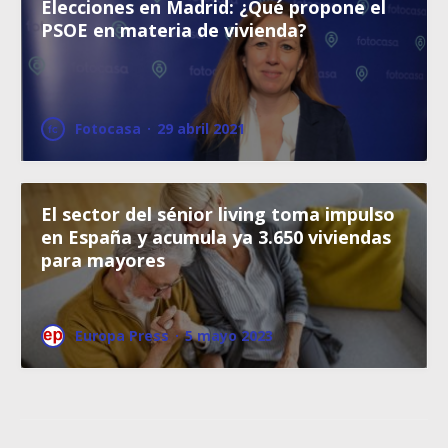
Elecciones en Madrid: ¿Qué propone el
PSOE en materia de vivienda?
Fotocasa
·
29 abril 2021
El sector del sénior living toma impulso
en España y acumula ya 3.650 viviendas
para mayores
Europa Press
·
5 mayo 2023