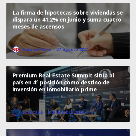
La firma de hipotecas sobre viviendas se
dispara un 41,2% en junio y suma cuatro
meses de ascensos
Europa Press
·
27 agosto 2021
Premium Real Estate Summit sitúa al
país en 4º posición como destino de
inversión en inmobiliario prime
Fotocasa
·
4 diciembre 2023