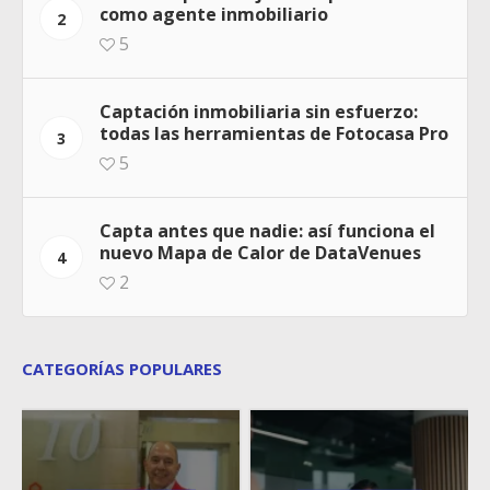
como agente inmobiliario
2
5
Captación inmobiliaria sin esfuerzo:
todas las herramientas de Fotocasa Pro
3
5
Capta antes que nadie: así funciona el
nuevo Mapa de Calor de DataVenues
4
2
CATEGORÍAS POPULARES