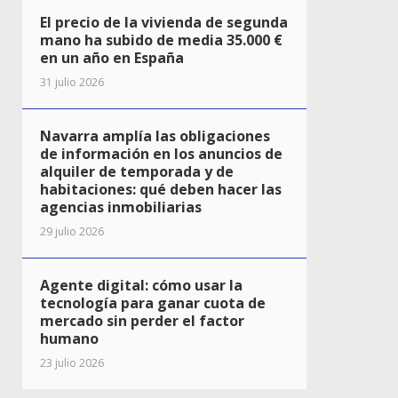
El precio de la vivienda de segunda
mano ha subido de media 35.000 €
en un año en España
31 julio 2026
Navarra amplía las obligaciones
de información en los anuncios de
alquiler de temporada y de
habitaciones: qué deben hacer las
agencias inmobiliarias
29 julio 2026
Agente digital: cómo usar la
tecnología para ganar cuota de
mercado sin perder el factor
humano
23 julio 2026