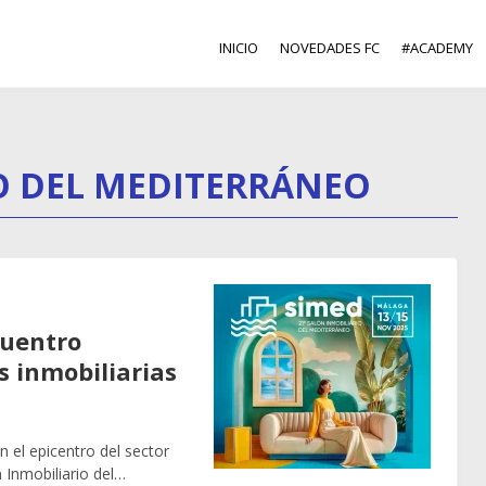
INICIO
NOVEDADES FC
#ACADEMY
O DEL MEDITERRÁNEO
cuentro
s inmobiliarias
 el epicentro del sector
n Inmobiliario del…