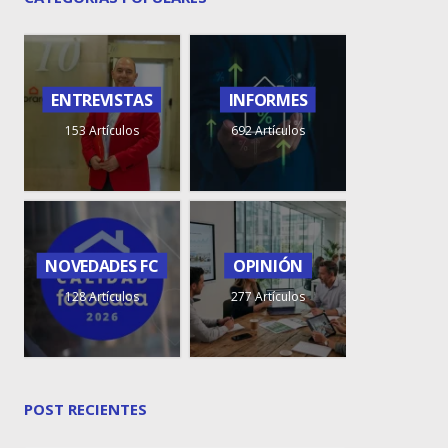
ENTREVISTAS
INFORMES
153 Artículos
692 Artículos
NOVEDADES FC
OPINIÓN
128 Artículos
277 Artículos
POST RECIENTES