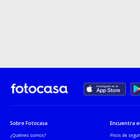
Sobre Fotocasa
Encuentra e
¿Quiénes somos?
Pisos de seg