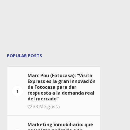
POPULAR POSTS
Marc Pou (Fotocasa): “Visita
Express es la gran innovación
de Fotocasa para dar
1
respuesta a la demanda real
del mercado”
33
Me gusta
Marketing inmobiliario: qué