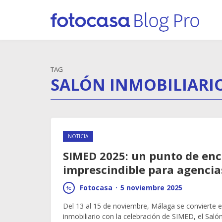
TAG
SALÓN INMOBILIARI
NOTICIA
SIMED 2025: un punto de en
imprescindible para agencia
Fotocasa
·
5 noviembre 2025
Del 13 al 15 de noviembre, Málaga se convierte en
inmobiliario con la celebración de SIMED, el Saló