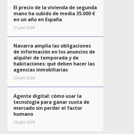
El precio de la vivienda de segunda
mano ha subido de media 35.000 €
en un año en España
31 julio 2026
Navarra amplía las obligaciones
de información en los anuncios de
alquiler de temporada y de
habitaciones: qué deben hacer las
agencias inmobiliarias
29 julio 2026
Agente digital: cómo usar la
tecnología para ganar cuota de
mercado sin perder el factor
humano
23 julio 2026