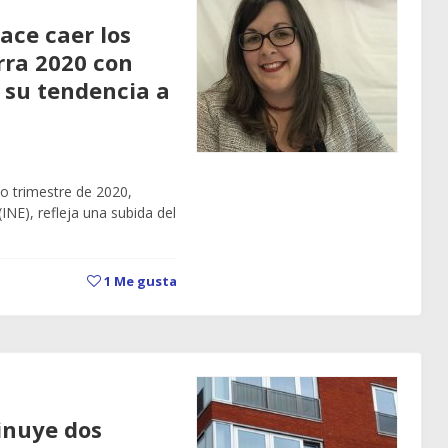
ace caer los
erra 2020 con
 su tendencia a
to trimestre de 2020,
(INE), refleja una subida del
1
Me gusta
minuye dos