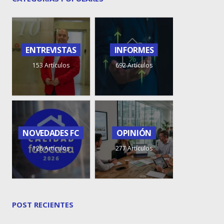
ENTREVISTAS
INFORMES
153 Artículos
692 Artículos
NOVEDADES FC
OPINIÓN
128 Artículos
277 Artículos
POST RECIENTES