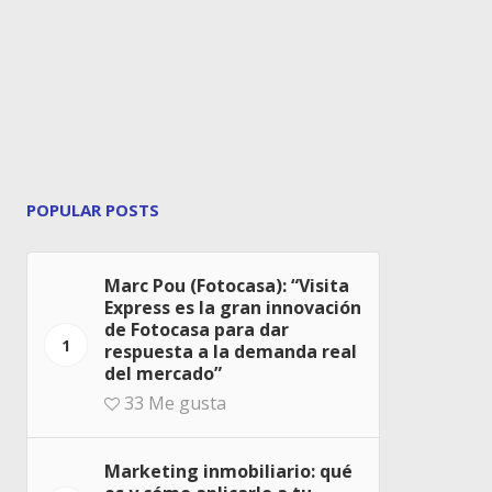
POPULAR POSTS
Marc Pou (Fotocasa): “Visita
Express es la gran innovación
de Fotocasa para dar
1
respuesta a la demanda real
del mercado”
33
Me gusta
Marketing inmobiliario: qué