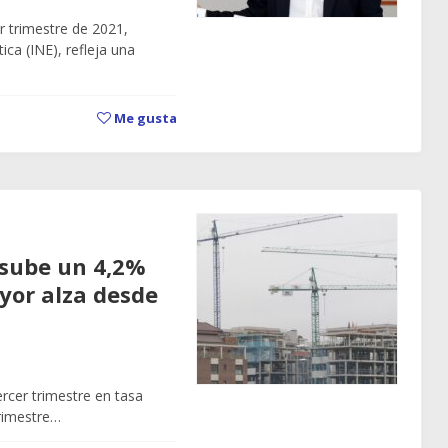
er trimestre de 2021,
ica (INE), refleja una
Me gusta
e sube un 4,2%
ayor alza desde
tercer trimestre en tasa
trimestre…