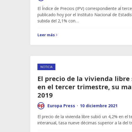
El Índice de Precios (IPV) correspondiente al terc
publicado hoy por el Instituto Nacional de Estadíst
subida del 2,1% con…
Leer más
NOTICIA
El precio de la vivienda libr
en el tercer trimestre, su m
2019
Europa Press
·
10 diciembre 2021
El precio de la vivienda libre subió un 4,2% en el 
interanual, tasa nueve décimas superior a la del 