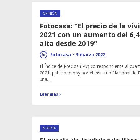
OPINIÓN
Fotocasa: “El precio de la viv
2021 con un aumento del 6,4
alta desde 2019”
Fotocasa
·
9 marzo 2022
El Índice de Precios (IPV) correspondiente al cuar
2021, publicado hoy por el Instituto Nacional de Es
una…
Leer más
NOTICIA