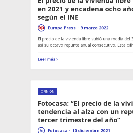
El precio de la vivienda libr
en 2021 y encadena ocho año
según el INE
Europa Press
·
9 marzo 2022
El precio de la vivienda libre subió una media del
así su octavo repunte anual consecutivo. Esta ci
Leer más
OPINIÓN
Fotocasa: “El precio de la viv
tendencia al alza con un rep
tercer trimestre del año”
Fotocasa
·
10 diciembre 2021