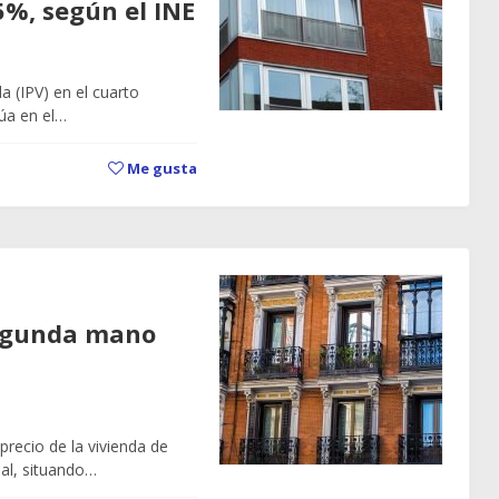
5%, según el INE
a (IPV) en el cuarto
úa en el…
Me gusta
 segunda mano
precio de la vivienda de
al, situando…