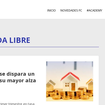
INICIO
NOVEDADES FC
#ACADEMY
DA LIBRE
 se dispara un
 su mayor alza
primer trimestre en tasa