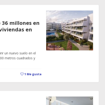
e 36 millones en
viviendas en
rir un nuevo suelo en el
000 metros cuadrados y
1
Me gusta