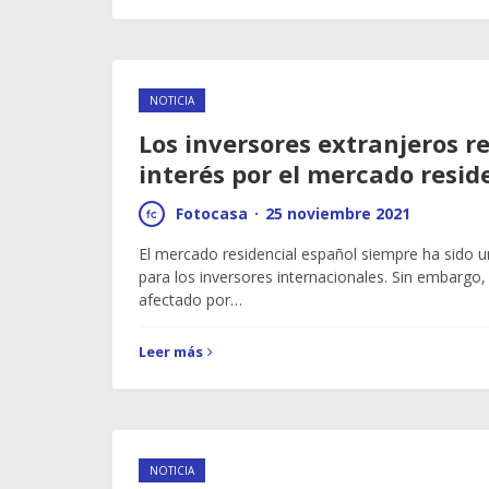
NOTICIA
Los inversores extranjeros r
interés por el mercado resid
Fotocasa
·
25 noviembre 2021
El mercado residencial español siempre ha sido u
para los inversores internacionales. Sin embargo, 
afectado por…
Leer más
NOTICIA