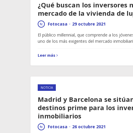
¿Qué buscan los inversores m
mercado de la vivienda de lu
Fotocasa
·
29 octubre 2021
El público millennial, que comprende a los jóvene
uno de los más exigentes del mercado inmobiliari
Leer más
NOTICIA
Madrid y Barcelona se sitúa
destinos prime para los inve
inmobiliarios
Fotocasa
·
26 octubre 2021