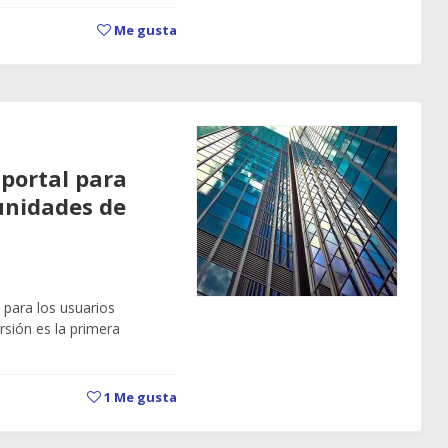
Me gusta
 portal para
unidades de
 para los usuarios
ersión es la primera
1
Me gusta