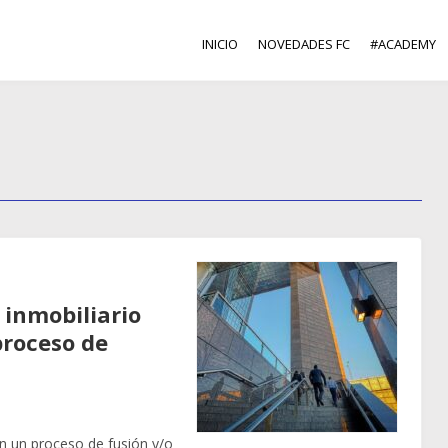
INICIO
NOVEDADES FC
#ACADEMY
 inmobiliario
proceso de
n un proceso de fusión y/o