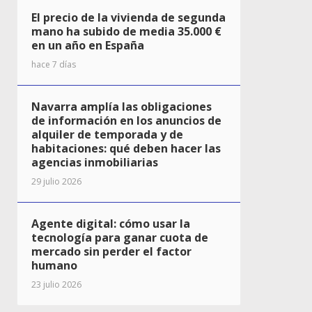
El precio de la vivienda de segunda
mano ha subido de media 35.000 €
en un año en España
hace 7 días
Navarra amplía las obligaciones
de información en los anuncios de
alquiler de temporada y de
habitaciones: qué deben hacer las
agencias inmobiliarias
29 julio 2026
Agente digital: cómo usar la
tecnología para ganar cuota de
mercado sin perder el factor
humano
23 julio 2026