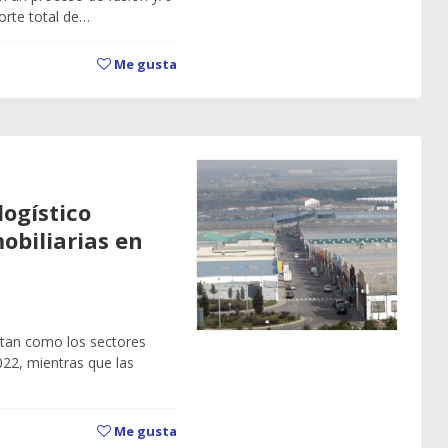
orte total de…
Me gusta
logístico
obiliarias en
entan como los sectores
022, mientras que las
Me gusta