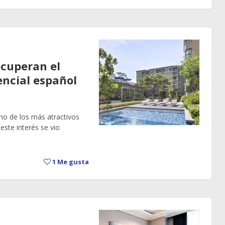
ecuperan el
encial español
no de los más atractivos
este interés se vio
1
Me gusta