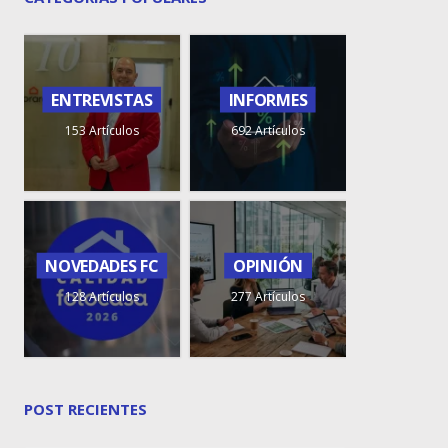
ENTREVISTAS
INFORMES
153 Artículos
692 Artículos
NOVEDADES FC
OPINIÓN
128 Artículos
277 Artículos
POST RECIENTES