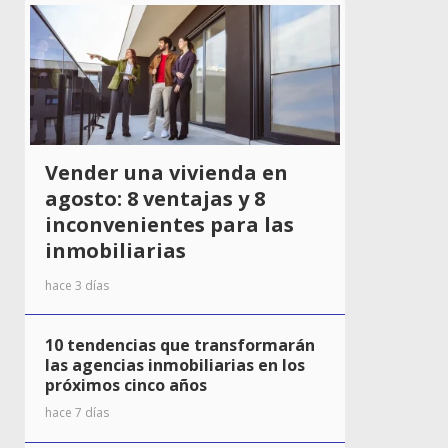
Vender una vivienda en
agosto: 8 ventajas y 8
inconvenientes para las
inmobiliarias
hace 3 días
10 tendencias que transformarán
las agencias inmobiliarias en los
próximos cinco años
hace 7 días