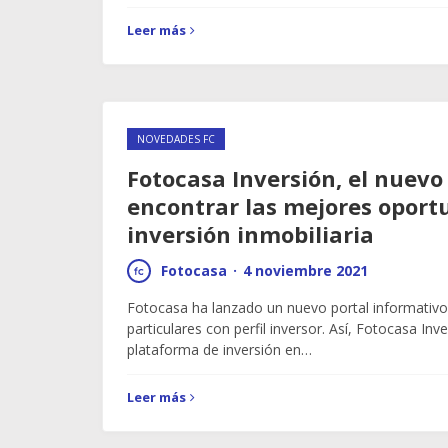
Leer más
NOVEDADES FC
Fotocasa Inversión, el nuevo
encontrar las mejores oport
inversión inmobiliaria
Fotocasa
·
4 noviembre 2021
Fotocasa ha lanzado un nuevo portal informativo
particulares con perfil inversor. Así, Fotocasa Inv
plataforma de inversión en…
Leer más