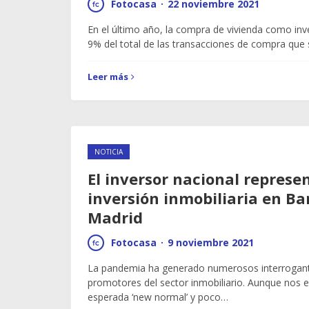
Fotocasa
·
22 noviembre 2021
En el último año, la compra de vivienda como inv
9% del total de las transacciones de compra que
Leer más
NOTICIA
El inversor nacional represe
inversión inmobiliaria en Ba
Madrid
Fotocasa
·
9 noviembre 2021
La pandemia ha generado numerosos interrogante
promotores del sector inmobiliario. Aunque nos 
esperada ‘new normal’ y poco…