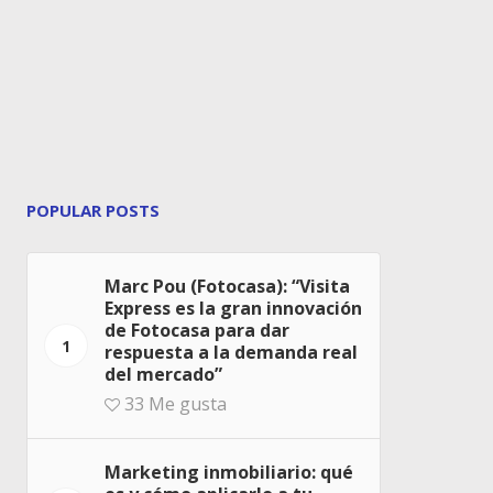
POPULAR POSTS
Marc Pou (Fotocasa): “Visita
Express es la gran innovación
de Fotocasa para dar
1
respuesta a la demanda real
del mercado”
33
Me gusta
Marketing inmobiliario: qué