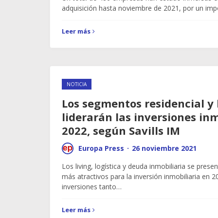
adquisición hasta noviembre de 2021, por un imp
Leer más
NOTICIA
Los segmentos residencial y 
liderarán las inversiones inm
2022, según Savills IM
Europa Press
·
26 noviembre 2021
Los living, logística y deuda inmobiliaria se pres
más atractivos para la inversión inmobiliaria en 2
inversiones tanto…
Leer más