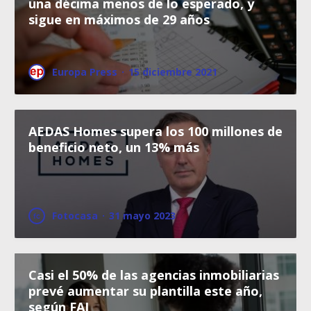
una décima menos de lo esperado, y
sigue en máximos de 29 años
Europa Press
·
15 diciembre 2021
AEDAS Homes supera los 100 millones de
beneficio neto, un 13% más
Fotocasa
·
31 mayo 2023
Casi el 50% de las agencias inmobiliarias
prevé aumentar su plantilla este año,
según FAI