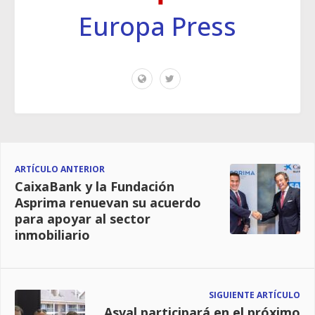
Europa Press
ARTÍCULO ANTERIOR
CaixaBank y la Fundación
Asprima renuevan su acuerdo
para apoyar al sector
inmobiliario
SIGUIENTE ARTÍCULO
Asval participará en el próximo