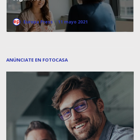
Europa Press
·
11 mayo 2021
ANÚNCIATE EN FOTOCASA