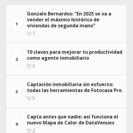
Gonzalo Bernardos: “En 2025 se va a
vender el máximo histórico de
1
viviendas de segunda mano”
7
10 claves para mejorar tu productividad
como agente inmobiliario
2
5
Captación inmobiliaria sin esfuerzo:
todas las herramientas de Fotocasa Pro
3
5
Capta antes que nadie: así funciona el
nuevo Mapa de Calor de DataVenues
4
2