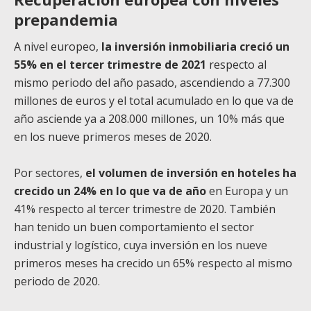
prepandemia
A nivel europeo,
la inversión inmobiliaria creció un
55% en el tercer trimestre de 2021
respecto al
mismo periodo del año pasado, ascendiendo a 77.300
millones de euros y el total acumulado en lo que va de
año asciende ya a 208.000 millones, un 10% más que
en los nueve primeros meses de 2020.
Por sectores,
el volumen de inversión en hoteles ha
crecido un 24% en lo que va de año
en Europa y un
41% respecto al tercer trimestre de 2020. También
han tenido un buen comportamiento el sector
industrial y logístico, cuya inversión en los nueve
primeros meses ha crecido un 65% respecto al mismo
periodo de 2020.