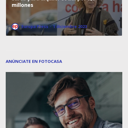
millones
Europa Press
·
1 diciembre 2023
ANÚNCIATE EN FOTOCASA