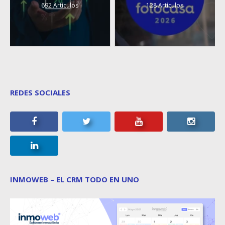
692 Artículos
128 Artículos
REDES SOCIALES
INMOWEB – EL CRM TODO EN UNO