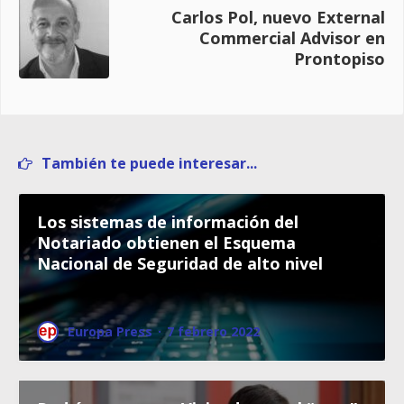
Carlos Pol, nuevo External
Commercial Advisor en
Prontopiso
También te puede interesar...
Los sistemas de información del
Notariado obtienen el Esquema
Nacional de Seguridad de alto nivel
Europa Press
·
7 febrero 2022