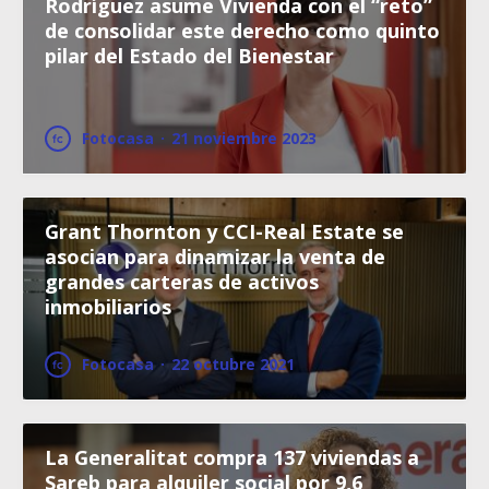
Rodríguez asume Vivienda con el “reto”
de consolidar este derecho como quinto
pilar del Estado del Bienestar
Fotocasa
·
21 noviembre 2023
Grant Thornton y CCI-Real Estate se
asocian para dinamizar la venta de
grandes carteras de activos
inmobiliarios
Fotocasa
·
22 octubre 2021
La Generalitat compra 137 viviendas a
Sareb para alquiler social por 9,6