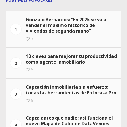
POST MÁS POPULARES
Gonzalo Bernardos: “En 2025 se va a
vender el máximo histórico de
1
viviendas de segunda mano”
7
10 claves para mejorar tu productividad
como agente inmobiliario
2
5
Captación inmobiliaria sin esfuerzo:
todas las herramientas de Fotocasa Pro
3
5
Capta antes que nadie: así funciona el
nuevo Mapa de Calor de DataVenues
4