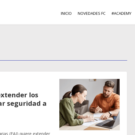
INICIO
NOVEDADES FC
#ACADEMY
extender los
dar seguridad a
rias (FAI) quiere extender