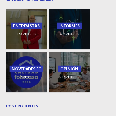
ENTREVISTAS
INFORMES
153 Artículos
692 Artículos
NOVEDADES FC
OPINIÓN
128 Artículos
277 Artículos
POST RECIENTES