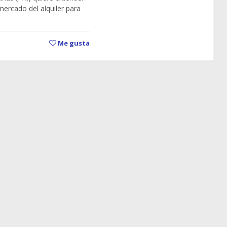
 mercado del alquiler para
Me gusta