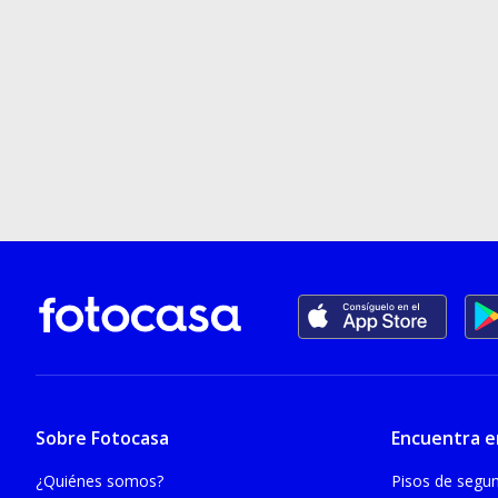
Sobre Fotocasa
Encuentra e
¿Quiénes somos?
Pisos de seg