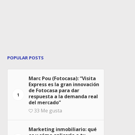
POPULAR POSTS
Marc Pou (Fotocasa): “Visita
Express es la gran innovación
de Fotocasa para dar
1
respuesta a la demanda real
del mercado”
33
Me gusta
Marketing inmobiliario: qué