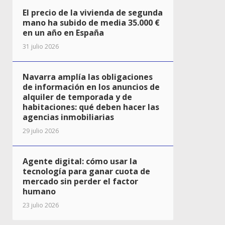
El precio de la vivienda de segunda
mano ha subido de media 35.000 €
en un año en España
31 julio 2026
Navarra amplía las obligaciones
de información en los anuncios de
alquiler de temporada y de
habitaciones: qué deben hacer las
agencias inmobiliarias
29 julio 2026
Agente digital: cómo usar la
tecnología para ganar cuota de
mercado sin perder el factor
humano
23 julio 2026