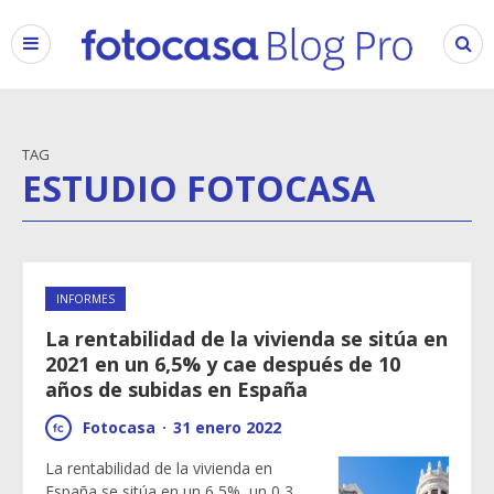
TAG
ESTUDIO FOTOCASA
INFORMES
La rentabilidad de la vivienda se sitúa en
2021 en un 6,5% y cae después de 10
años de subidas en España
Fotocasa
·
31 enero 2022
La rentabilidad de la vivienda en
España se sitúa en un 6,5%, un 0,3