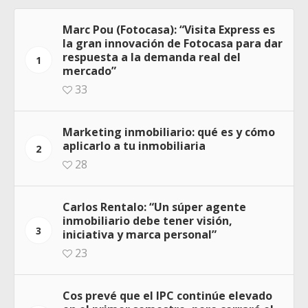
Marc Pou (Fotocasa): “Visita Express es
la gran innovación de Fotocasa para dar
respuesta a la demanda real del
1
mercado”
33
Marketing inmobiliario: qué es y cómo
aplicarlo a tu inmobiliaria
2
28
Carlos Rentalo: “Un súper agente
inmobiliario debe tener visión,
3
iniciativa y marca personal”
23
Cos prevé que el IPC continúe elevado