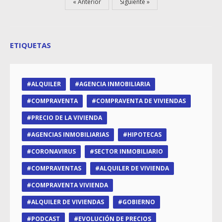
Anterior
Siguiente
ETIQUETAS
ALQUILER
AGENCIA INMOBILIARIA
COMPRAVENTA
COMPRAVENTA DE VIVIENDAS
PRECIO DE LA VIVIENDA
AGENCIAS INMOBILIARIAS
HIPOTECAS
CORONAVIRUS
SECTOR INMOBILIARIO
COMPRAVENTAS
ALQUILER DE VIVIENDA
COMPRAVENTA VIVIENDA
ALQUILER DE VIVIENDAS
GOBIERNO
PODCAST
EVOLUCIÓN DE PRECIOS