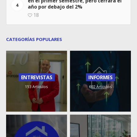
en el primer semestre, pero cerrará el
4
año por debajo del 2%
18
CATEGORÍAS POPULARES
ENTREVISTAS
INFORMES
153 Artículos
692 Artículos