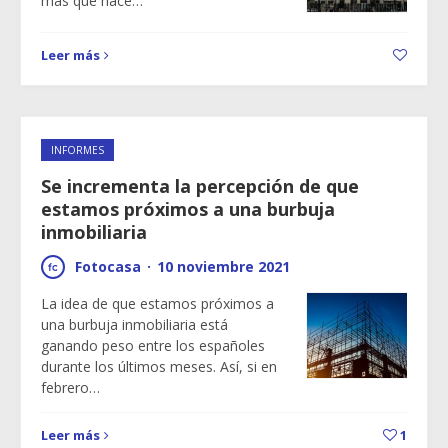
más que hace…
Leer más
INFORMES
Se incrementa la percepción de que
estamos próximos a una burbuja
inmobiliaria
Fotocasa
·
10 noviembre 2021
La idea de que estamos próximos a
una burbuja inmobiliaria está
ganando peso entre los españoles
durante los últimos meses. Así, si en
febrero…
Leer más
1