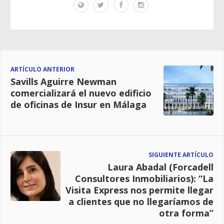
ARTÍCULO ANTERIOR
Savills Aguirre Newman
comercializará el nuevo edificio
de oficinas de Insur en Málaga
SIGUIENTE ARTÍCULO
Laura Abadal (Forcadell
Consultores Inmobiliarios): “La
Visita Express nos permite llegar
a clientes que no llegaríamos de
otra forma”