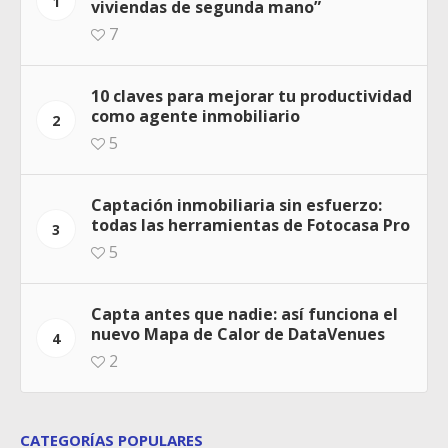
1
viviendas de segunda mano”
7
10 claves para mejorar tu productividad
como agente inmobiliario
2
5
Captación inmobiliaria sin esfuerzo:
todas las herramientas de Fotocasa Pro
3
5
Capta antes que nadie: así funciona el
nuevo Mapa de Calor de DataVenues
4
2
CATEGORÍAS POPULARES