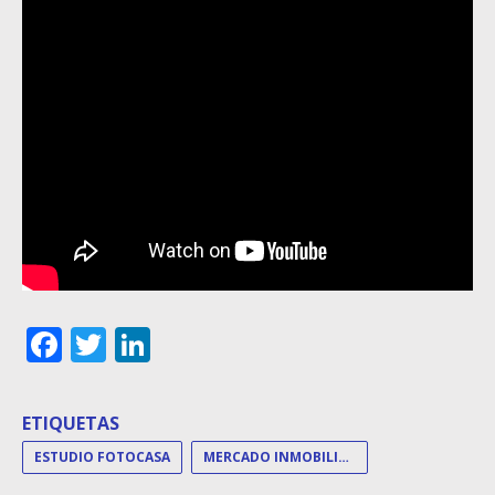
Facebook
Twitter
LinkedIn
ETIQUETAS
ESTUDIO FOTOCASA
MERCADO INMOBILIARIO