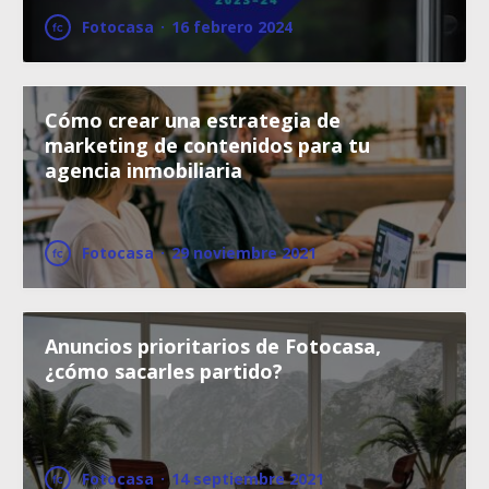
Fotocasa
·
16 febrero 2024
Cómo crear una estrategia de
marketing de contenidos para tu
agencia inmobiliaria
Fotocasa
·
29 noviembre 2021
Anuncios prioritarios de Fotocasa,
¿cómo sacarles partido?
Fotocasa
·
14 septiembre 2021