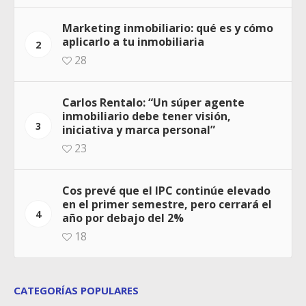
Marketing inmobiliario: qué es y cómo
aplicarlo a tu inmobiliaria
2
28
Carlos Rentalo: “Un súper agente
inmobiliario debe tener visión,
3
iniciativa y marca personal”
23
Cos prevé que el IPC continúe elevado
en el primer semestre, pero cerrará el
4
año por debajo del 2%
18
CATEGORÍAS POPULARES