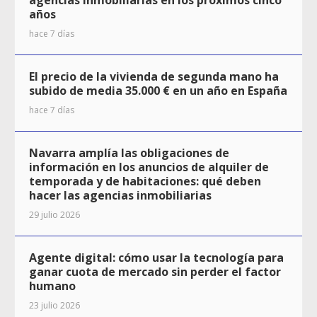
agencias inmobiliarias en los próximos cinco
años
hace 7 días
El precio de la vivienda de segunda mano ha
subido de media 35.000 € en un año en España
hace 7 días
Navarra amplía las obligaciones de
información en los anuncios de alquiler de
temporada y de habitaciones: qué deben
hacer las agencias inmobiliarias
29 julio 2026
Agente digital: cómo usar la tecnología para
ganar cuota de mercado sin perder el factor
humano
23 julio 2026