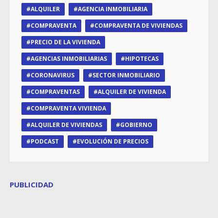
ALQUILER
AGENCIA INMOBILIARIA
COMPRAVENTA
COMPRAVENTA DE VIVIENDAS
PRECIO DE LA VIVIENDA
AGENCIAS INMOBILIARIAS
HIPOTECAS
CORONAVIRUS
SECTOR INMOBILIARIO
COMPRAVENTAS
ALQUILER DE VIVIENDA
COMPRAVENTA VIVIENDA
ALQUILER DE VIVIENDAS
GOBIERNO
PODCAST
EVOLUCIÓN DE PRECIOS
PUBLICIDAD