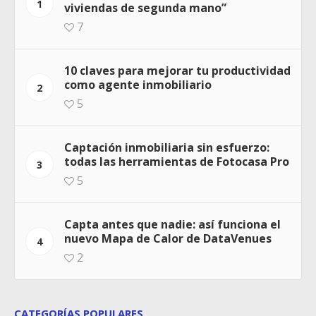
1
viviendas de segunda mano”
7
10 claves para mejorar tu productividad
como agente inmobiliario
2
5
Captación inmobiliaria sin esfuerzo:
todas las herramientas de Fotocasa Pro
3
5
Capta antes que nadie: así funciona el
nuevo Mapa de Calor de DataVenues
4
2
CATEGORÍAS POPULARES