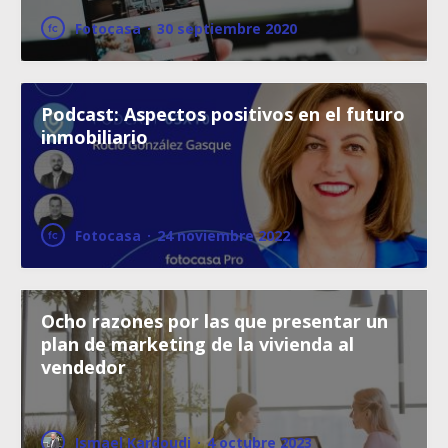
Fotocasa
·
30 septiembre 2020
Podcast: Aspectos positivos en el futuro
inmobiliario
Fotocasa
·
24 noviembre 2022
Ocho razones por las que presentar un
plan de marketing de la vivienda al
vendedor
Ismael Kardoudi
·
4 octubre 2023