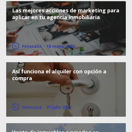
Las mejores acciones de marketing para
aplicar en tu agencia inmobiliaria
Fotocasa
·
18 mayo 2022
Así funciona el alquiler con opción a
compra
Fotocasa
·
27 julio 2021