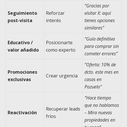
“Gracias por
Seguimiento
Reforzar
visitar X: aquí
post-visita
interés
tienes opciones
similares”
“Guía definitiva
Educativo /
Posicionarte
para comprar sin
valor añadido
como experto
cometer errores”
“Oferta: 10% de
Promociones
dcto. este mes en
Crear urgencia
exclusivas
casas en
Pozuelo”
“Hace tiempo
que no hablamos
Recuperar leads
Reactivación
– Mira nuevas
fríos
propiedades en