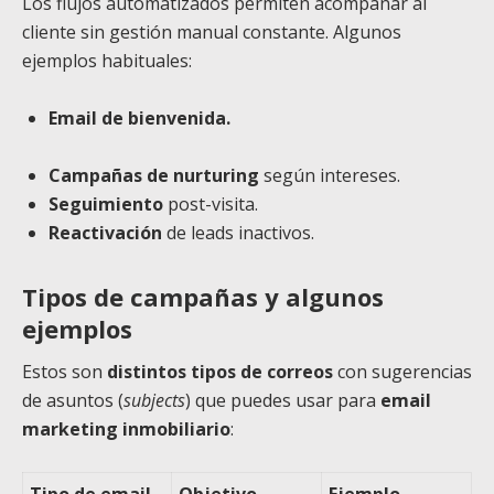
Los flujos automatizados permiten acompañar al
cliente sin gestión manual constante. Algunos
ejemplos habituales:
Email de bienvenida.
Campañas de nurturing
según intereses.
Seguimiento
post-visita.
Reactivación
de leads inactivos.
Tipos de campañas y algunos
ejemplos
Estos son
distintos tipos de correos
con sugerencias
de asuntos (
subjects
) que puedes usar para
email
marketing inmobiliario
:
Tipo de email
Objetivo
Ejemplo