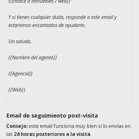
{{Enlace a inmuebles / web}}
Y si tienes cualquier duda, responde a este email y
estaremos encantados de ayudarte.
Un saludo,
{{Nombre del agente}}
{{Agencia}}
{{Web}}
Email de seguimiento post-visita
Consejo:
este email funciona muy bien si lo envías en
las
24 horas posteriores a la visita
.