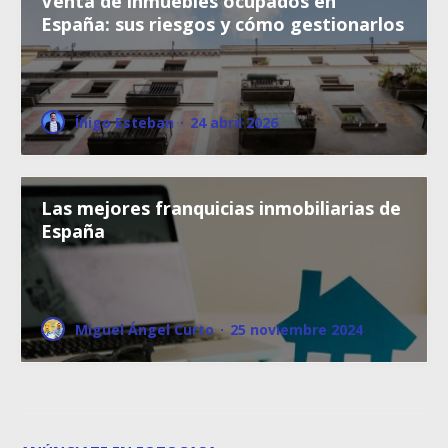
Venta de inmuebles ocupados en
España: sus riesgos y cómo gestionarlos
Íñigo Esteban
·
24 abril 2026
Las mejores franquicias inmobiliarias de
España
Miguel Ángel Curto
·
25 noviembre 2024