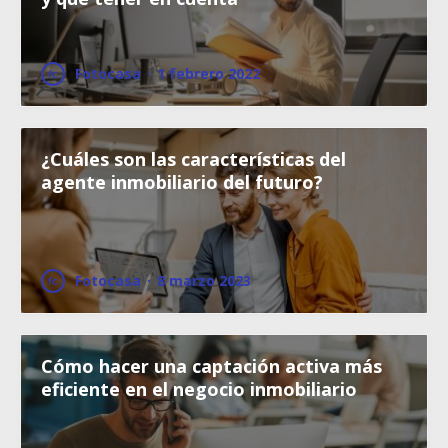
Fotocasa
·
1 febrero 2022
¿Cuáles son las características del
agente inmobiliario del futuro?
Fotocasa
·
8 marzo 2023
Cómo hacer una captación activa más
eficiente en el negocio inmobiliario