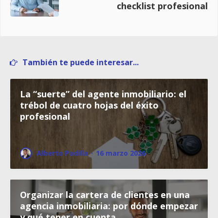
checklist profesional
También te puede interesar...
La “suerte” del agente inmobiliario: el
trébol de cuatro hojas del éxito
profesional
Alberto Padilla
·
16 marzo 2026
Organizar la cartera de clientes en una
agencia inmobiliaria: por dónde empezar
y qué tener en cuenta