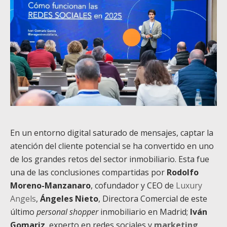
En un entorno digital saturado de mensajes, captar la
atención del cliente potencial se ha convertido en uno
de los grandes retos del sector inmobiliario. Esta fue
una de las conclusiones compartidas por
Rodolfo
Moreno-Manzanaro
, cofundador y CEO de
Luxury
Angels
,
Ángeles Nieto
, Directora Comercial de este
último
personal shopper
inmobiliario en Madrid;
Iván
Gomariz
, experto en redes sociales y
marketing