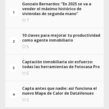
Gonzalo Bernardos: “En 2025 se va a
vender el máximo histórico de
1
viviendas de segunda mano”
7
10 claves para mejorar tu productividad
como agente inmobiliario
2
5
Captación inmobiliaria sin esfuerzo:
todas las herramientas de Fotocasa Pro
3
5
Capta antes que nadie: así funciona el
nuevo Mapa de Calor de DataVenues
4
2