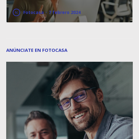
Fotocasa
·
7 febrero 2024
ANÚNCIATE EN FOTOCASA