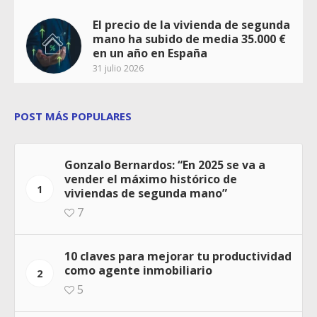
El precio de la vivienda de segunda
mano ha subido de media 35.000 €
en un año en España
31 julio 2026
POST MÁS POPULARES
Gonzalo Bernardos: “En 2025 se va a
vender el máximo histórico de
1
viviendas de segunda mano”
7
10 claves para mejorar tu productividad
como agente inmobiliario
2
5