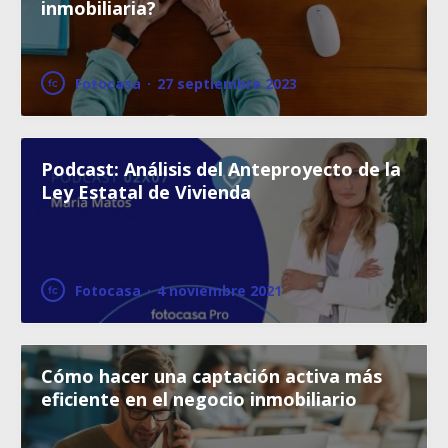
inmobiliaria?
Fotocasa
·
27 septiembre 2023
Podcast: Análisis del Anteproyecto de la
Ley Estatal de Vivienda
Fotocasa
·
4 noviembre 2021
Cómo hacer una captación activa más
eficiente en el negocio inmobiliario