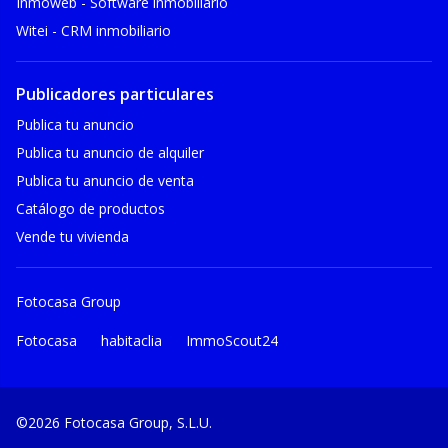
Inmoweb - Software inmobiliario
Witei - CRM inmobiliario
Publicadores particulares
Publica tu anuncio
Publica tu anuncio de alquiler
Publica tu anuncio de venta
Catálogo de productos
Vende tu vivienda
Fotocasa Group
Fotocasa
habitaclia
ImmoScout24
©2026 Fotocasa Group, S.L.U.