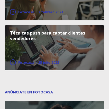
Fotocasa
·
7 febrero 2024
Técnicas push para captar clientes
vendedores
Fotocasa
·
25 julio 2022
ANÚNCIATE EN FOTOCASA