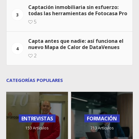
Captación inmobiliaria sin esfuerzo:
todas las herramientas de Fotocasa Pro
3
5
Capta antes que nadie: así funciona el
nuevo Mapa de Calor de DataVenues
4
2
CATEGORÍAS POPULARES
ENTREVISTAS
FORMACIÓN
153 Artículos
713 Artículos