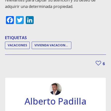
adquirir una determinada propiedad.
Facebook
Twitter
LinkedIn
ETIQUETAS
VACACIONES
VIVIENDA VACACIONAL
6
Alberto Padilla