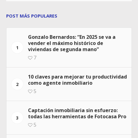
POST MÁS POPULARES
Gonzalo Bernardos: “En 2025 se va a
vender el máximo histórico de
1
viviendas de segunda mano”
7
10 claves para mejorar tu productividad
como agente inmobiliario
2
5
Captación inmobiliaria sin esfuerzo:
todas las herramientas de Fotocasa Pro
3
5