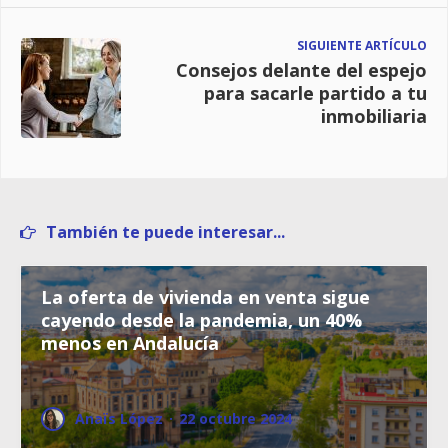
SIGUIENTE ARTÍCULO
Consejos delante del espejo
para sacarle partido a tu
inmobiliaria
También te puede interesar...
La oferta de vivienda en venta sigue
cayendo desde la pandemia, un 40%
menos en Andalucía
Anaïs López
·
22 octubre 2024