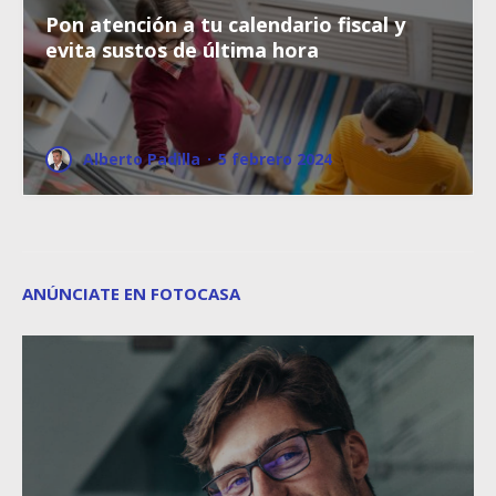
Pon atención a tu calendario fiscal y
evita sustos de última hora
Alberto Padilla
·
5 febrero 2024
ANÚNCIATE EN FOTOCASA