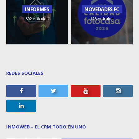
INFORMES
NOVEDADES FC
692 Artículos
128 Artículos
REDES SOCIALES
INMOWEB – EL CRM TODO EN UNO