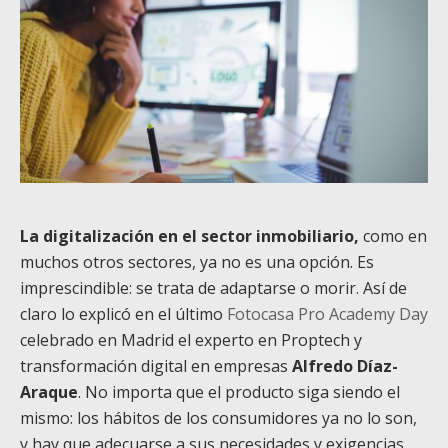
La digitalización en el sector inmobiliario,
como en
muchos otros sectores, ya no es una opción. Es
imprescindible: se trata de adaptarse o morir. Así de
claro lo explicó en el último
Fotocasa Pro Academy Day
celebrado en Madrid el experto en Proptech y
transformación digital en empresas
Alfredo Díaz-
Araque
. No importa que el producto siga siendo el
mismo: los hábitos de los consumidores ya no lo son,
y hay que adecuarse a sus necesidades y exigencias