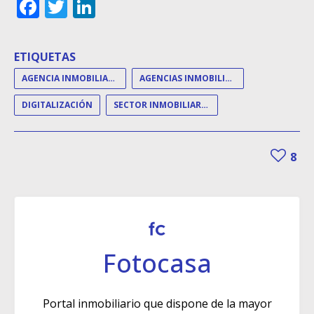
Facebook
Twitter
LinkedIn
ETIQUETAS
AGENCIA INMOBILIARIA
AGENCIAS INMOBILIARIAS
DIGITALIZACIÓN
SECTOR INMOBILIARIO
8
Fotocasa
Portal inmobiliario que dispone de la mayor