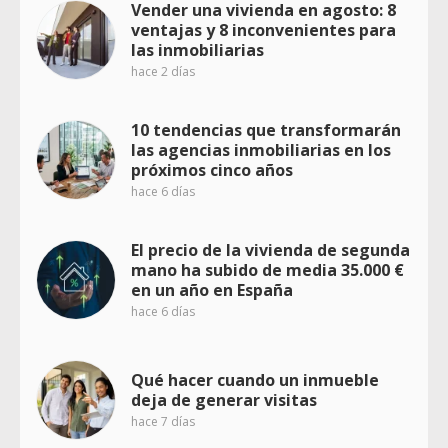
Vender una vivienda en agosto: 8
ventajas y 8 inconvenientes para
las inmobiliarias
hace 2 días
10 tendencias que transformarán
las agencias inmobiliarias en los
próximos cinco años
hace 6 días
El precio de la vivienda de segunda
mano ha subido de media 35.000 €
en un año en España
hace 6 días
Qué hacer cuando un inmueble
deja de generar visitas
hace 7 días