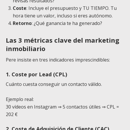
revisas resultados?
Coste
: Incluye el presupuesto y TU TIEMPO. Tu
hora tiene un valor, incluso si eres autónomo.
Retorno
: ¿Qué ganancia te ha generado?
Las 3 métricas clave del marketing
inmobiliario
Pere insiste en tres indicadores imprescindibles:
1. Coste por Lead (CPL)
Cuánto cuesta conseguir un contacto válido.
Ejemplo real:
30 vídeos en Instagram ⇒ 5 contactos útiles ⇒ CPL =
202 €
2. Coste de Adquisición de Cliente (CAC)