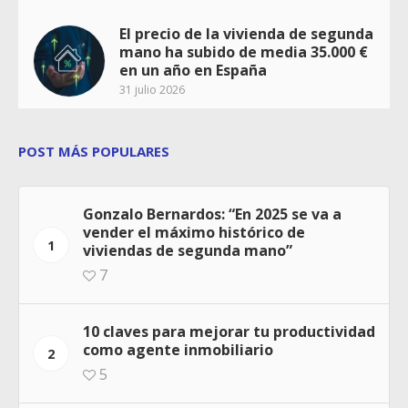
El precio de la vivienda de segunda
mano ha subido de media 35.000 €
en un año en España
31 julio 2026
POST MÁS POPULARES
Gonzalo Bernardos: “En 2025 se va a
vender el máximo histórico de
1
viviendas de segunda mano”
7
10 claves para mejorar tu productividad
como agente inmobiliario
2
5