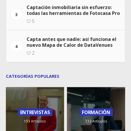
Captación inmobiliaria sin esfuerzo:
todas las herramientas de Fotocasa Pro
3
5
Capta antes que nadie: así funciona el
nuevo Mapa de Calor de DataVenues
4
2
CATEGORÍAS POPULARES
ENTREVISTAS
FORMACIÓN
153 Artículos
713 Artículos