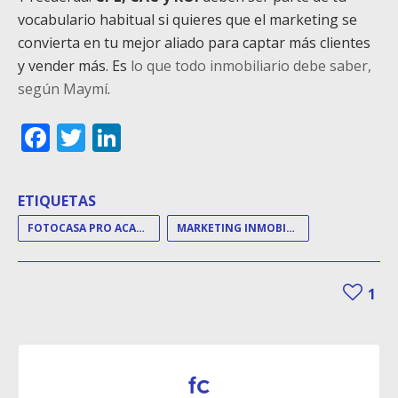
vocabulario habitual si quieres que el marketing se
convierta en tu mejor aliado para captar más clientes
y vender más. Es
lo que todo inmobiliario debe saber,
según Maymí
.
Facebook
Twitter
LinkedIn
ETIQUETAS
FOTOCASA PRO ACADEMY DAY
MARKETING INMOBILIARIO
1