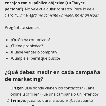
encajen con tu público objetivo (tu “buyer
persona”)
. No vale cualquier contacto. Pere lo deja
claro:
“Si mi suegra me comenta un vídeo, no es un lead.”
Pregúntate siempre:
¿Quién ha contactado?
¿Tiene propiedad?
¿Puede vender o comprar?
¿Cumple el perfil que busco?
¿Qué debes medir en cada campaña
de marketing?
Origen
: ¿De dónde vienen los contactos? ¿Canal
online u offline? ¿Fue una campaña o un referido?
Tiempo
: ¿Cuánto dura la acción? ¿Cada cuánto