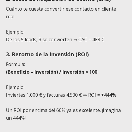
Cuánto te cuesta convertir ese contacto en cliente
real.
Ejemplo:
De los 5 leads, 3 se convierten ⇒ CAC = 488 €
3. Retorno de la Inversión (ROI)
Fórmula:
(Beneficio – Inversión) / Inversión × 100
Ejemplo:
Inviertes 1.000 € y facturas 4.500 € ⇒ ROI =
+444%
Un ROI por encima del 60% ya es excelente. ¡Imagina
un 444%!