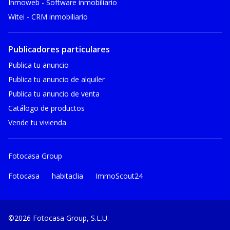
Inmoweb - Software inmobiliario
Witei - CRM inmobiliario
Publicadores particulares
Publica tu anuncio
Publica tu anuncio de alquiler
Publica tu anuncio de venta
Catálogo de productos
Vende tu vivienda
Fotocasa Group
Fotocasa
habitaclia
ImmoScout24
©2026 Fotocasa Group, S.L.U.