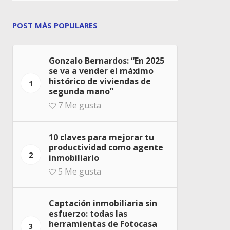
POST MÁS POPULARES
Gonzalo Bernardos: “En 2025
se va a vender el máximo
histórico de viviendas de
1
segunda mano”
7
Me gusta
10 claves para mejorar tu
productividad como agente
2
inmobiliario
5
Me gusta
Captación inmobiliaria sin
esfuerzo: todas las
herramientas de Fotocasa
3