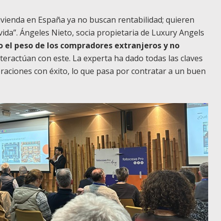
ivienda en España ya no buscan rentabilidad; quieren
vida”.
Ángeles Nieto, socia propietaria de Luxury Angels
o el peso de los compradores extranjeros y no
teractúan con este. La experta ha dado todas las claves
peraciones con éxito, lo que pasa por contratar a un buen