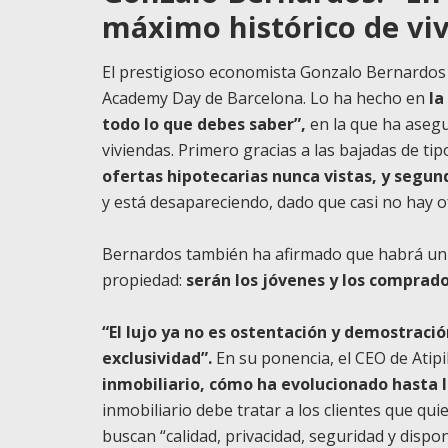
máximo histórico de v
El prestigioso economista Gonzalo Bernardos 
Academy Day de Barcelona. Lo ha hecho en
la
todo lo que debes saber”,
en la que ha aseg
viviendas. Primero gracias a las bajadas de ti
ofertas hipotecarias nunca vistas, y segund
y está desapareciendo, dado que casi no hay o
Bernardos también ha afirmado que habrá un 
propiedad:
serán los jóvenes y los comprad
“El lujo ya no es ostentación y demostraci
exclusividad”.
En su ponencia, el CEO de Atip
inmobiliario, cómo ha evolucionado hasta 
inmobiliario debe tratar a los clientes que qui
buscan “calidad, privacidad, seguridad y dispo