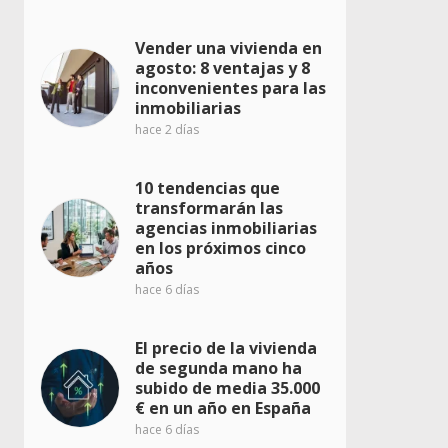
Vender una vivienda en
agosto: 8 ventajas y 8
inconvenientes para las
inmobiliarias
hace 2 días
10 tendencias que
transformarán las
agencias inmobiliarias
en los próximos cinco
años
hace 6 días
El precio de la vivienda
de segunda mano ha
subido de media 35.000
€ en un año en España
hace 6 días