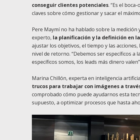
conseguir clientes potenciales
. “Es el boca
claves sobre cómo gestionar y sacar el máxim
Pere Maymí no ha hablado sobre la medición y 
experto,
la planificación y la definición en
ajustar los objetivos, el tiempo y las acciones,
nivel de retorno. “Debemos ser específicos a l
específicos somos, los leads más dinero valen
Marina Chillón, experta en inteligencia artificia
trucos para trabajar con imágenes a través 
comprobado cómo puede ayudarnos esta tecnol
supuesto, a optimizar procesos que hasta ah