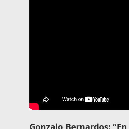
Gonzalo Bernardos: “En 