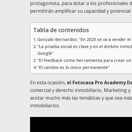
protagonista, para dotar a los profesionales 
permitirán amplificar su capacidad y potencia
Tabla de contenidos
Gonzalo Bernardos: “En 2025 se va a vender e
“La prueba social es clave y en el ámbito inmo
Google”
“El feedback como herramienta para crear un c
“El cambio es lo único permanente”
En esta ocasión,
el Fotocasa Pro Academy Da
comercial y derecho inmobiliario, Marketing y
acotar mucho más las temáticas y que sea más f
inmobiliarios.