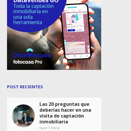
POST RECIENTES
Las 20 preguntas que
deberías hacer en una
visita de captación
inmobiliaria
hace 1 hora