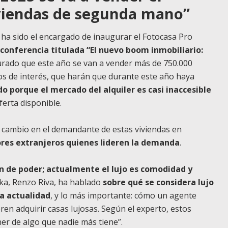
iviendas de segunda mano”
ha sido el encargado de inaugurar el Fotocasa Pro
 conferencia titulada “El nuevo boom inmobiliario:
urado que este año se van a vender más de 750.000
pos de interés, que harán que durante este año haya
o porque el mercado del alquiler es casi inaccesible
ferta disponible.
cambio en el demandante de estas viviendas en
ores extranjeros quienes lideren la demanda
.
ón de poder; actualmente el lujo es comodidad y
ika, Renzo Riva, ha hablado
sobre qué se considera lujo
la actualidad
, y lo más importante: cómo un agente
eren adquirir casas lujosas. Según el experto, estos
ner de algo que nadie más tiene”.