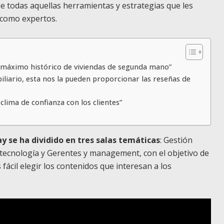
de todas aquellas herramientas y estrategias que les
l como expertos.
l máximo histórico de viviendas de segunda mano”
biliario, esta nos la pueden proporcionar las reseñas de
lima de confianza con los clientes”
y se ha dividido en tres salas temáticas
: Gestión
 tecnología y Gerentes y management, con el objetivo de
ácil elegir los contenidos que interesan a los