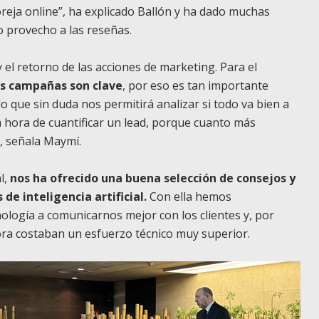
-oreja online”, ha explicado Ballón y ha dado muchas
o provecho a las reseñas.
el retorno de las acciones de marketing. Para el
 las campañas son clave
, por eso es tan importante
 lo que sin duda nos permitirá analizar si todo va bien a
a hora de cuantificar un lead, porque cuanto más
”, señala Maymí.
l,
nos ha ofrecido una buena selección de consejos y
de inteligencia artificial.
Con ella hemos
ogía a comunicarnos mejor con los clientes y, por
ora costaban un esfuerzo técnico muy superior.