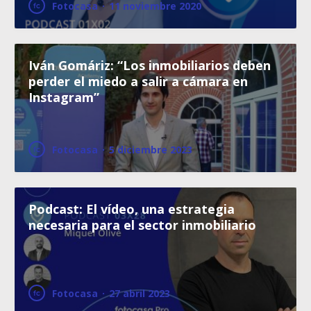
Fotocasa
·
11 noviembre 2020
Iván Gomáriz: “Los inmobiliarios deben
perder el miedo a salir a cámara en
Instagram”
Fotocasa
·
5 diciembre 2023
Podcast: El vídeo, una estrategia
necesaria para el sector inmobiliario
Fotocasa
·
27 abril 2023