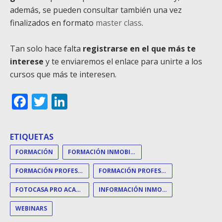
además, se pueden consultar también una vez
finalizados en formato
master class
.
Tan solo hace falta
registrarse en el que más te
interese
y te enviaremos el enlace para unirte a los
cursos que más te interesen.
Facebook
Twitter
LinkedIn
ETIQUETAS
FORMACIÓN
FORMACIÓN INMOBILIARIA
FORMACIÓN PROFESIONAL
FORMACIÓN PROFESIONALES
FOTOCASA PRO ACADEMY
INFORMACIÓN INMOBILIARIA
WEBINARS