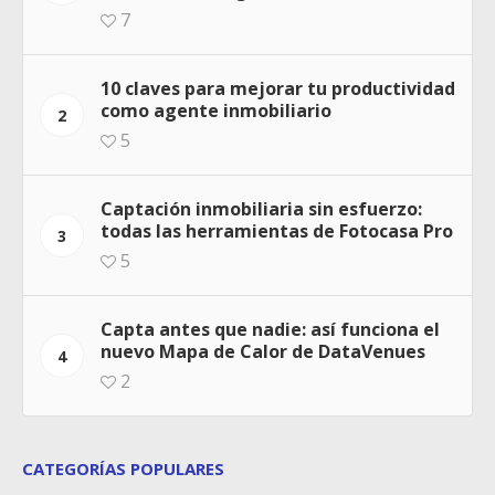
7
10 claves para mejorar tu productividad
como agente inmobiliario
2
5
Captación inmobiliaria sin esfuerzo:
todas las herramientas de Fotocasa Pro
3
5
Capta antes que nadie: así funciona el
nuevo Mapa de Calor de DataVenues
4
2
CATEGORÍAS POPULARES