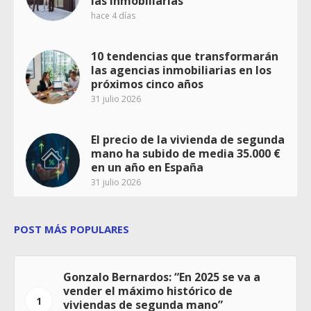
las inmobiliarias
hace 4 días
10 tendencias que transformarán
las agencias inmobiliarias en los
próximos cinco años
31 julio 2026
El precio de la vivienda de segunda
mano ha subido de media 35.000 €
en un año en España
31 julio 2026
POST MÁS POPULARES
Gonzalo Bernardos: “En 2025 se va a
vender el máximo histórico de
1
viviendas de segunda mano”