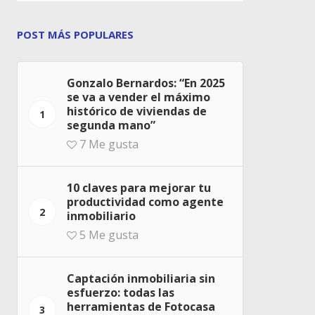
POST MÁS POPULARES
Gonzalo Bernardos: “En 2025
se va a vender el máximo
histórico de viviendas de
1
segunda mano”
7
Me gusta
10 claves para mejorar tu
productividad como agente
2
inmobiliario
5
Me gusta
Captación inmobiliaria sin
esfuerzo: todas las
herramientas de Fotocasa
3