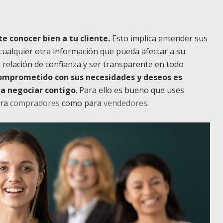
e conocer bien a tu cliente.
Esto implica entender sus
cualquier otra información que pueda afectar a su
a relación de confianza y ser transparente en todo
omprometido con sus necesidades y deseos es
a negociar contigo
. Para ello es bueno que uses
ara
compradores
como
para
vendedores
.