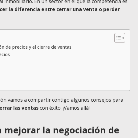
l inmobiliario. En un sector en el que la competencia es
er la diferencia entre cerrar una venta o perder
 de precios y el cierre de ventas
ecios
ión vamos a compartir contigo algunos consejos para
errar las ventas
con éxito. ¡Vamos allá!
 mejorar la negociación de