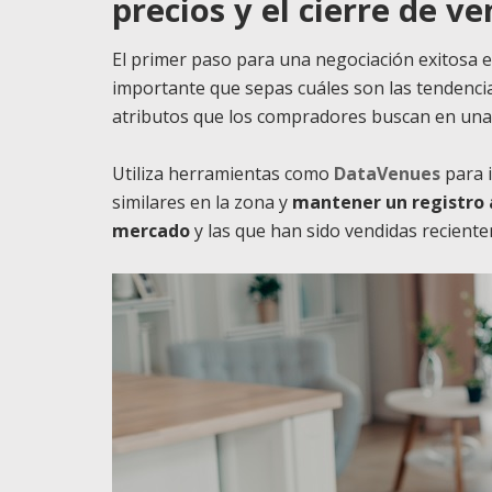
precios y el cierre de ve
El primer paso para una negociación exitosa e
importante que sepas cuáles son las tendencias
atributos que los compradores buscan en una
Utiliza herramientas como
DataVenues
para 
similares en la zona y
mantener un registro 
mercado
y las que han sido vendidas recient