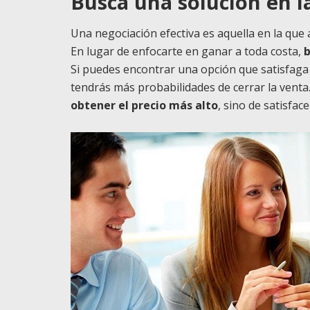
Busca una solución en 
Una negociación efectiva es aquella en la que
En lugar de enfocarte en ganar a toda costa,
b
Si puedes encontrar una opción que satisfaga 
tendrás más probabilidades de cerrar la vent
obtener el precio más alto
, sino de satisfac