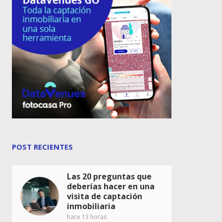
POST RECIENTES
Las 20 preguntas que
deberías hacer en una
visita de captación
inmobiliaria
hace 13 horas