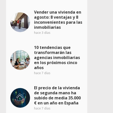
Vender una vivienda en
agosto: 8 ventajas y 8
inconvenientes para las
inmobiliarias
hace 3 días
10 tendencias que
transformarán las
agencias inmobiliarias
en los próximos cinco
años
hace 7 días
El precio de la vivienda
de segunda mano ha
subido de media 35.000
€ en un año en España
hace 7 días