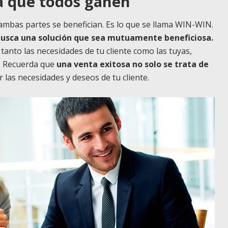
la que todos ganen
 ambas partes se benefician. Es lo que se llama WIN-WIN.
usca una solución que sea mutuamente beneficiosa.
tanto las necesidades de tu cliente como las tuyas,
a. Recuerda que
una venta exitosa no solo se trata de
er las necesidades y deseos de tu cliente.