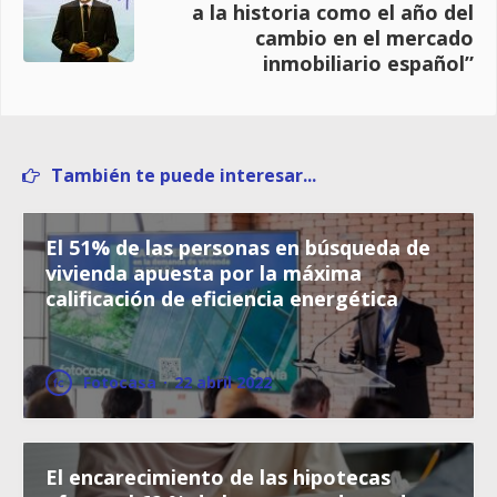
a la historia como el año del
cambio en el mercado
inmobiliario español”
También te puede interesar...
El 51% de las personas en búsqueda de
vivienda apuesta por la máxima
calificación de eficiencia energética
Fotocasa
·
22 abril 2022
El encarecimiento de las hipotecas