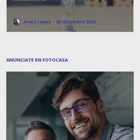
Anaïs López
·
23 diciembre 2024
ANÚNCIATE EN FOTOCASA