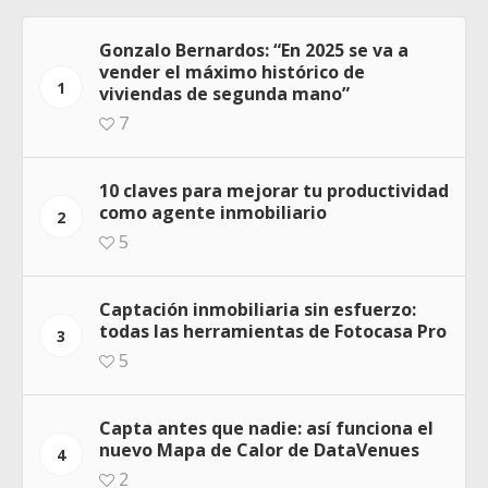
Gonzalo Bernardos: “En 2025 se va a
vender el máximo histórico de
1
viviendas de segunda mano”
7
10 claves para mejorar tu productividad
como agente inmobiliario
2
5
Captación inmobiliaria sin esfuerzo:
todas las herramientas de Fotocasa Pro
3
5
Capta antes que nadie: así funciona el
nuevo Mapa de Calor de DataVenues
4
2