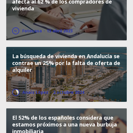
afecta al 62 % de los compradores de
vivienda
Fotocasa
·
13 abril 2023
La búsqueda de vivienda en Andalucía se
contrae un 25% por la falta de oferta de
alquiler
Anaïs López
·
2 octubre 2024
El 52% de los españoles considera que
estamos próximos a una nueva burbuja
inmobiliaria