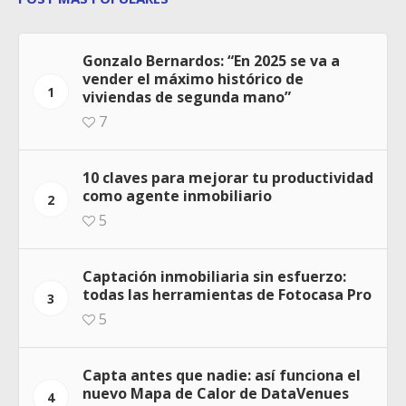
Gonzalo Bernardos: “En 2025 se va a
vender el máximo histórico de
1
viviendas de segunda mano”
7
10 claves para mejorar tu productividad
como agente inmobiliario
2
5
Captación inmobiliaria sin esfuerzo:
todas las herramientas de Fotocasa Pro
3
5
Capta antes que nadie: así funciona el
nuevo Mapa de Calor de DataVenues
4