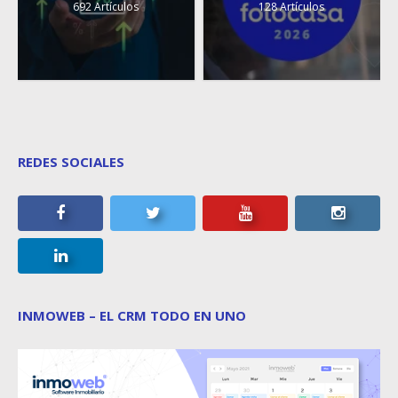
692 Artículos
128 Artículos
REDES SOCIALES
INMOWEB – EL CRM TODO EN UNO