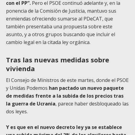
con el PP”.
Pero el PSOE continuó adelante y, en la
ponencia de la Comisión de Justicia, mantuvo sus
enmiendas ofreciendo sumarse al PDeCAT, que
también presentaba una propuesta sobre este
asunto, y a otros grupos buscando que incluir el
cambio legal en la citada ley orgánica.
Tras las nuevas medidas sobre
vivienda
El Consejo de Ministros de este martes, donde el PSOE
y Unidas Podemos
han pactado un nuevo paquete
de medidas frente a la subida de los precios tras
la guerra de Ucrania
, parece haber desbloqueado las
dos leyes.
Y es que en el nuevo decreto ley ya se establece
una subida máxima del 2% de los alquileres hasta