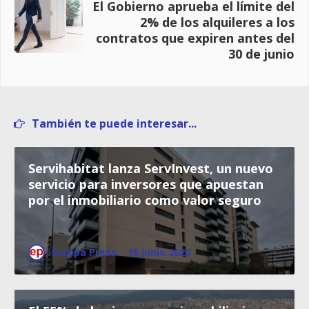
El Gobierno aprueba el límite del
2% de los alquileres a los
contratos que expiren antes del
30 de junio
También te puede interesar...
Servihabitat lanza ServInvest, un nuevo
servicio para inversores que apuestan
por el inmobiliario como valor seguro
Europa Press
·
18 junio 2020