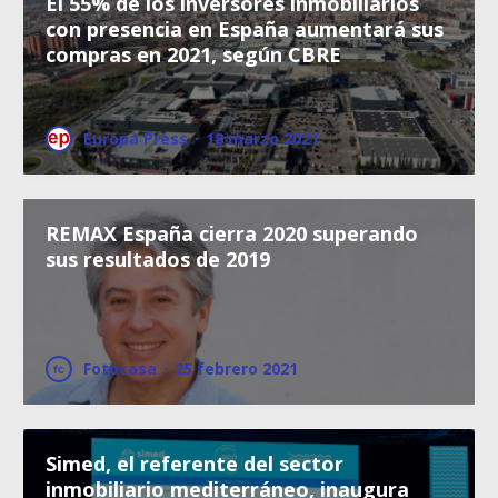
El 55% de los inversores inmobiliarios
con presencia en España aumentará sus
compras en 2021, según CBRE
Europa Press
·
18 marzo 2021
REMAX España cierra 2020 superando
sus resultados de 2019
Fotocasa
·
25 febrero 2021
Simed, el referente del sector
inmobiliario mediterráneo, inaugura