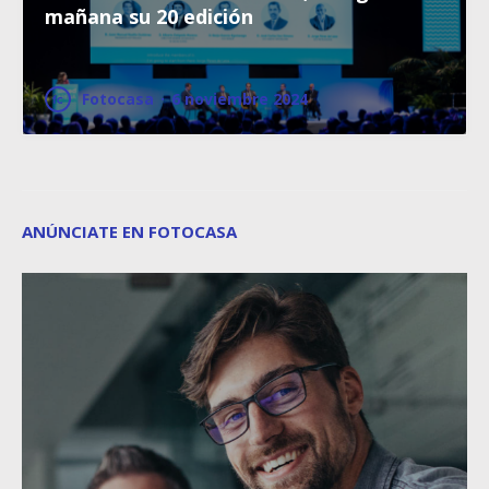
mañana su 20 edición
Fotocasa
·
6 noviembre 2024
ANÚNCIATE EN FOTOCASA