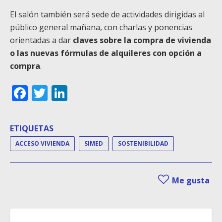
El salón también será sede de actividades dirigidas al
público general mañana, con charlas y ponencias
orientadas a dar
claves sobre la compra de vivienda
o las nuevas fórmulas de alquileres con opción a
compra
.
Facebook
Twitter
LinkedIn
ETIQUETAS
ACCESO VIVIENDA
SIMED
SOSTENIBILIDAD
Me gusta