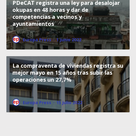
PDeCAT registra una ley para desalojar
okupas en 48 horas y dar de
competencias a vecinos y
ayuntamientos
Europa Press
·
1 junio 2022
La compraventa de viviendas registra su
mejor mayo en 15 años tras subir las
operaciones un 27,7%
Europa Press
·
15 julio 2022