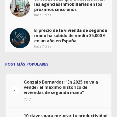
las agencias inmobiliarias en los
próximos cinco años
hace 7 días
El precio de la vivienda de segunda
mano ha subido de media 35.000 €
en un año en España
hace 7 días
POST MÁS POPULARES
Gonzalo Bernardos: “En 2025 se va a
vender el máximo histórico de
1
viviendas de segunda mano”
7
10 claves para mejorar tu productividad