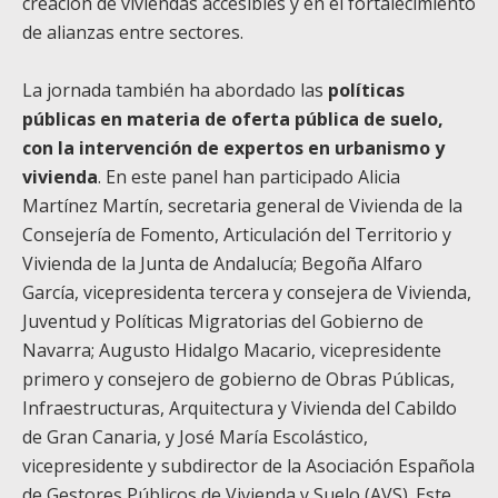
creación de viviendas accesibles y en el fortalecimiento
de alianzas entre sectores.
La jornada también ha abordado las
políticas
públicas en materia de oferta pública de suelo,
con la intervención de expertos en urbanismo y
vivienda
. En este panel han participado Alicia
Martínez Martín, secretaria general de Vivienda de la
Consejería de Fomento, Articulación del Territorio y
Vivienda de la Junta de Andalucía; Begoña Alfaro
García, vicepresidenta tercera y consejera de Vivienda,
Juventud y Políticas Migratorias del Gobierno de
Navarra; Augusto Hidalgo Macario, vicepresidente
primero y consejero de gobierno de Obras Públicas,
Infraestructuras, Arquitectura y Vivienda del Cabildo
de Gran Canaria, y José María Escolástico,
vicepresidente y subdirector de la Asociación Española
de Gestores Públicos de Vivienda y Suelo (AVS). Este