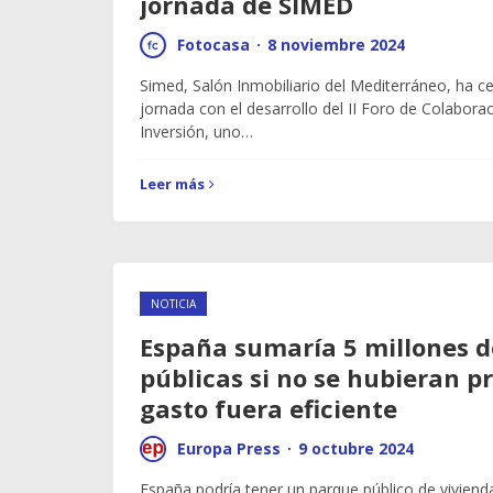
jornada de SIMED
Fotocasa
·
8 noviembre 2024
Simed, Salón Inmobiliario del Mediterráneo, ha 
jornada con el desarrollo del II Foro de Colaborac
Inversión, uno…
Leer más
NOTICIA
España sumaría 5 millones d
públicas si no se hubieran pr
gasto fuera eficiente
Europa Press
·
9 octubre 2024
España podría tener un parque público de viviend