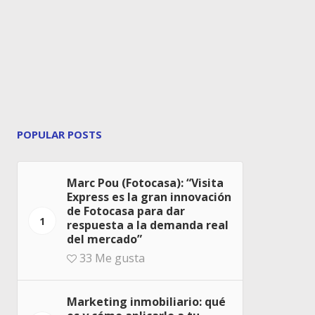
POPULAR POSTS
Marc Pou (Fotocasa): “Visita
Express es la gran innovación
de Fotocasa para dar
1
respuesta a la demanda real
del mercado”
33
Me gusta
Marketing inmobiliario: qué