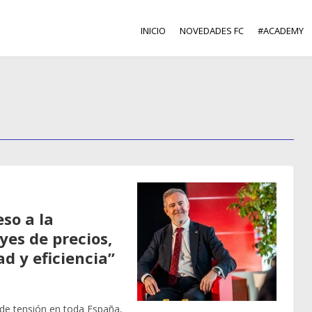
INICIO
NOVEDADES FC
#ACADEMY
so a la
yes de precios,
ad y eficiencia”
de tensión en toda España,