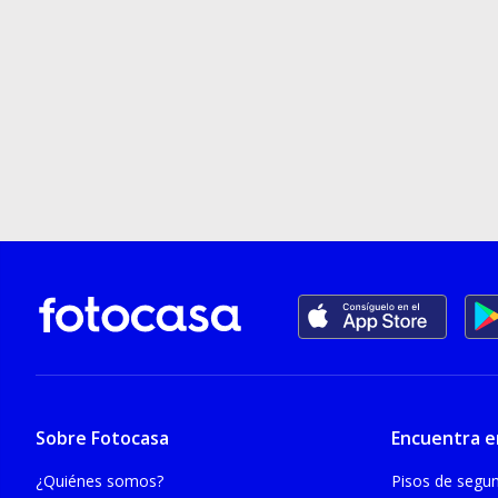
Sobre Fotocasa
Encuentra e
¿Quiénes somos?
Pisos de seg