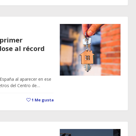
 primer
ose al récord
España al aparecer en ese
etros del Centro de…
1
Me gusta