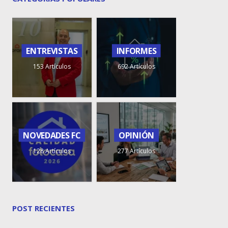
ENTREVISTAS
INFORMES
153 Artículos
692 Artículos
NOVEDADES FC
OPINIÓN
128 Artículos
277 Artículos
POST RECIENTES