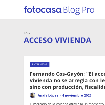
TAG
ACCESO VIVIENDA
ENTREVISTAS
Fernando Cos-Gayón: “El acce
vivienda no se arregla con le
sino con producción, fiscalid
Anaïs López
·
4 noviembre 2025
El mercado de la vivienda atraviesa un momento 