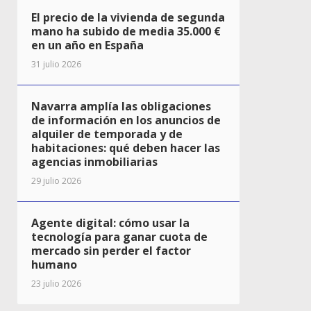
El precio de la vivienda de segunda
mano ha subido de media 35.000 €
en un año en España
31 julio 2026
Navarra amplía las obligaciones
de información en los anuncios de
alquiler de temporada y de
habitaciones: qué deben hacer las
agencias inmobiliarias
29 julio 2026
Agente digital: cómo usar la
tecnología para ganar cuota de
mercado sin perder el factor
humano
23 julio 2026