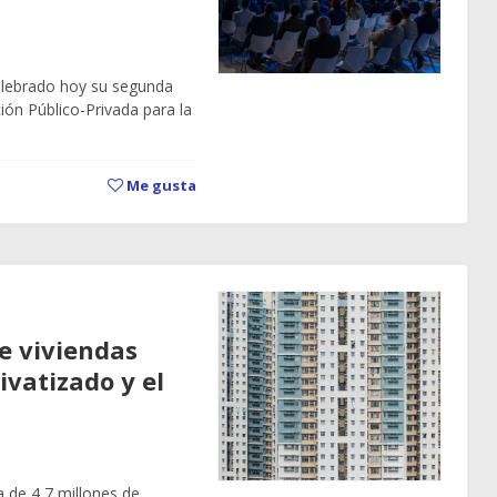
celebrado hoy su segunda
ión Público-Privada para la
Me gusta
e viviendas
ivatizado y el
a de 4,7 millones de