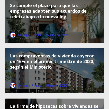
Se cumple el plazo para que las
empresas adapten sus acuerdos de
teletrabajo a la nueva ley
Europa Press
·
25 enero 2021
Las compraventas de vivienda cayeron
un 16% en el primer trimestre de 2020,
según el Ministerio
Europa Press
·
10 junio 2020
La firma de hipotecas sobre viviendas se