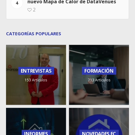
nuevo Mapa de Calor de DataVenues
4
2
CATEGORÍAS POPULARES
ENTREVISTAS
FORMACIÓN
153 Artículos
713 Artículos
INFORMES
NOVEDADES FC