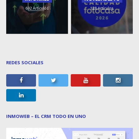
692 Artículos
128 Artículos
REDES SOCIALES
INMOWEB – EL CRM TODO EN UNO