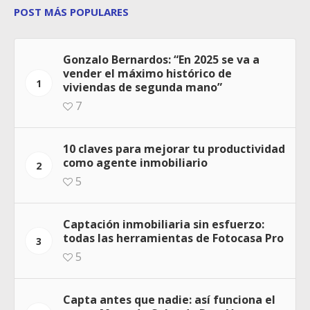
POST MÁS POPULARES
Gonzalo Bernardos: “En 2025 se va a
vender el máximo histórico de
1
viviendas de segunda mano”
7
10 claves para mejorar tu productividad
como agente inmobiliario
2
5
Captación inmobiliaria sin esfuerzo:
todas las herramientas de Fotocasa Pro
3
5
Capta antes que nadie: así funciona el