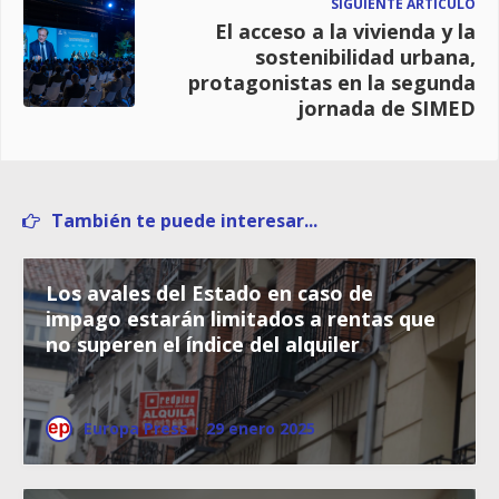
SIGUIENTE ARTÍCULO
El acceso a la vivienda y la
sostenibilidad urbana,
protagonistas en la segunda
jornada de SIMED
También te puede interesar...
Los avales del Estado en caso de
impago estarán limitados a rentas que
no superen el índice del alquiler
Europa Press
·
29 enero 2025