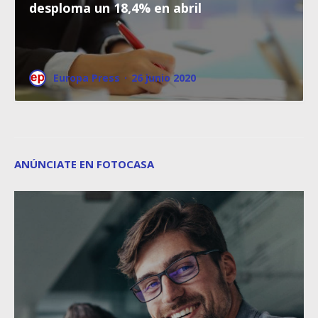
desploma un 18,4% en abril
Europa Press
·
26 junio 2020
ANÚNCIATE EN FOTOCASA