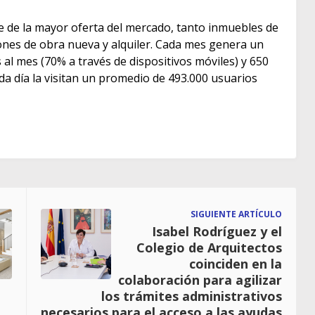
e de la mayor oferta del mercado, tanto inmuebles de
s de obra nueva y alquiler. Cada mes genera un
as al mes (70% a través de dispositivos móviles) y 650
ada día la visitan un promedio de 493.000 usuarios
SIGUIENTE ARTÍCULO
Isabel Rodríguez y el
Colegio de Arquitectos
coinciden en la
colaboración para agilizar
los trámites administrativos
necesarios para el acceso a las ayudas