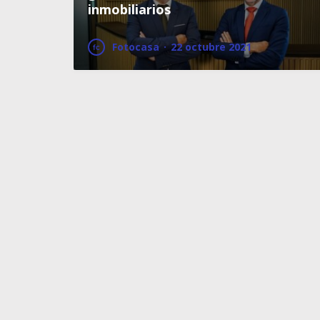
inmobiliarios
Fotocasa
·
22 octubre 2021