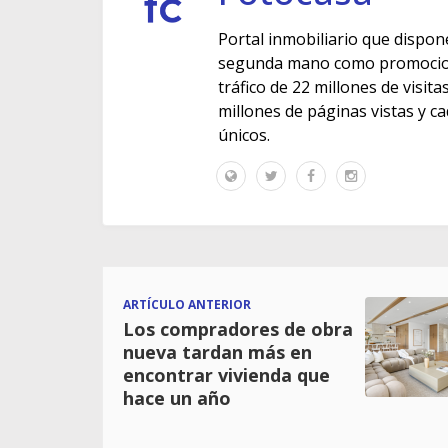
Portal inmobiliario que dispon
segunda mano como promocione
tráfico de 22 millones de visit
millones de páginas vistas y c
únicos.
ARTÍCULO ANTERIOR
Los compradores de obra
nueva tardan más en
encontrar vivienda que
hace un año