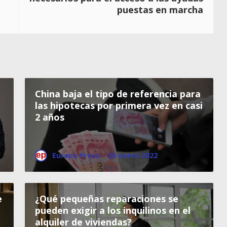
puestas en marcha
China baja el tipo de referencia para
las hipotecas por primera vez en casi
2 años
Europa Press
·
20 enero 2022
e
¿Qué pequeñas reparaciones se
pueden exigir a los inquilinos en el
alquiler de viviendas?