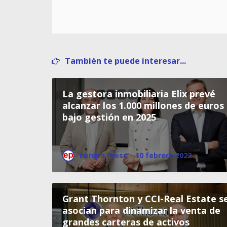
También te puede interesar...
La gestora inmobiliaria Elix prevé
alcanzar los 1.000 millones de euros
bajo gestión en 2025
Europa Press
·
10 febrero 2022
Grant Thornton y CCI-Real Estate s
asocian para dinamizar la venta de
grandes carteras de activos