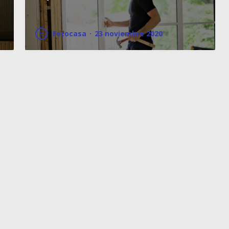
Fotocasa
·
23 noviembre 2020