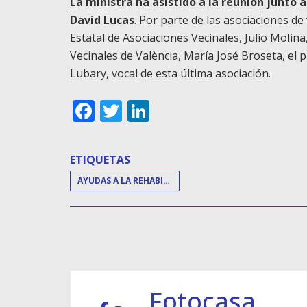
La ministra ha asistido a la reunión junto 
David Lucas
. Por parte de las asociaciones d
Estatal de Asociaciones Vecinales, Julio Molina
Vecinales de València, María José Broseta, el
Lubary, vocal de esta última asociación.
Facebook
Twitter
LinkedIn
ETIQUETAS
AYUDAS A LA REHABILITACIÓN
Fotocasa