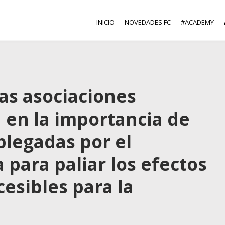
INICIO
NOVEDADES FC
#ACADEMY
las asociaciones
 en la importancia de
plegadas por el
para paliar los efectos
esibles para la