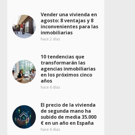
Vender una vivienda en
agosto: 8 ventajas y 8
inconvenientes para las
inmobiliarias
hace 2 días
10 tendencias que
transformarán las
agencias inmobiliarias
en los próximos cinco
años
hace 6 días
El precio de la vivienda
de segunda mano ha
subido de media 35.000
€ en un año en España
hace 6 días