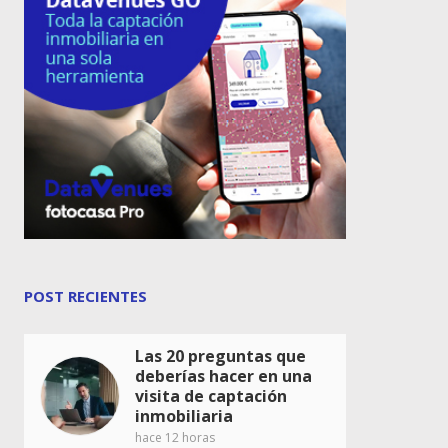
POST RECIENTES
Las 20 preguntas que
deberías hacer en una
visita de captación
inmobiliaria
hace 12 horas