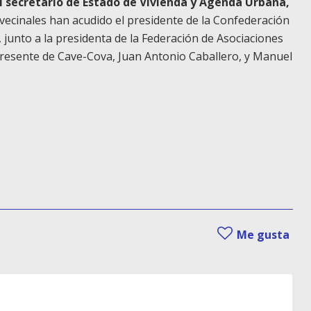
al secretario de Estado de Vivienda y Agenda Urbana,
e vecinales han acudido el presidente de la Confederación
, junto a la presidenta de la Federación de Asociaciones
 presente de Cave-Cova, Juan Antonio Caballero, y Manuel
Me gusta