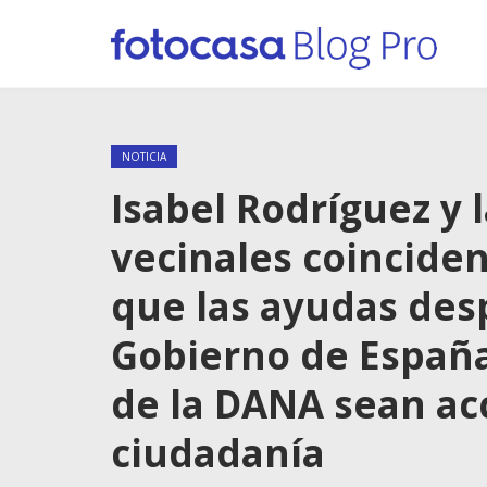
NOTICIA
Isabel Rodríguez y 
vecinales coinciden
que las ayudas des
Gobierno de España 
de la DANA sean acc
ciudadanía