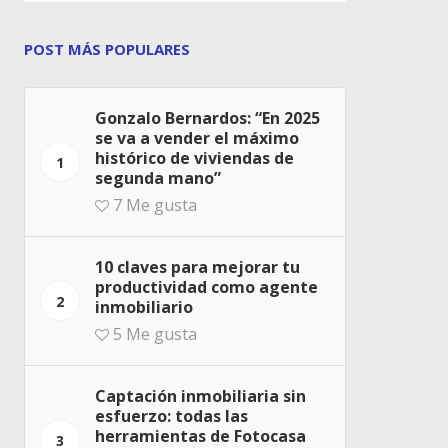
POST MÁS POPULARES
Gonzalo Bernardos: “En 2025
se va a vender el máximo
histórico de viviendas de
1
segunda mano”
7
Me gusta
10 claves para mejorar tu
productividad como agente
2
inmobiliario
5
Me gusta
Captación inmobiliaria sin
esfuerzo: todas las
herramientas de Fotocasa
3