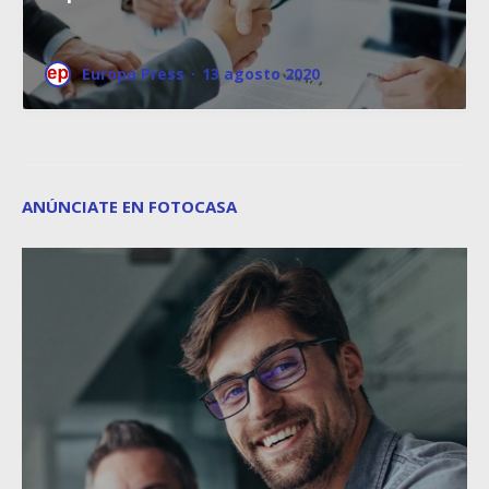
Europa Press
·
13 agosto 2020
ANÚNCIATE EN FOTOCASA