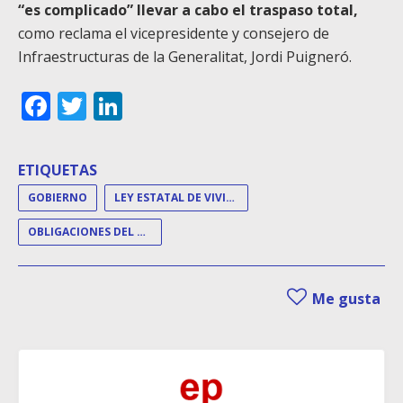
“es complicado” llevar a cabo el traspaso total,
como reclama el vicepresidente y consejero de
Infraestructuras de la Generalitat, Jordi Puigneró.
Facebook
Twitter
LinkedIn
ETIQUETAS
GOBIERNO
LEY ESTATAL DE VIVIENDA
OBLIGACIONES DEL PROPIETARIO
Me gusta