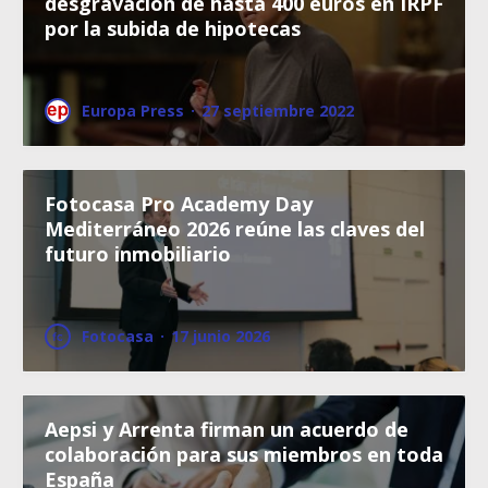
desgravación de hasta 400 euros en IRPF
por la subida de hipotecas
Europa Press
·
27 septiembre 2022
Fotocasa Pro Academy Day
Mediterráneo 2026 reúne las claves del
futuro inmobiliario
Fotocasa
·
17 junio 2026
Aepsi y Arrenta firman un acuerdo de
colaboración para sus miembros en toda
España