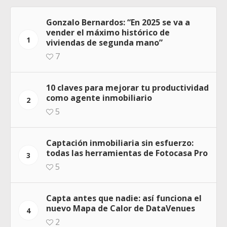
Gonzalo Bernardos: “En 2025 se va a
vender el máximo histórico de
1
viviendas de segunda mano”
7
10 claves para mejorar tu productividad
como agente inmobiliario
2
5
Captación inmobiliaria sin esfuerzo:
todas las herramientas de Fotocasa Pro
3
5
Capta antes que nadie: así funciona el
nuevo Mapa de Calor de DataVenues
4
2