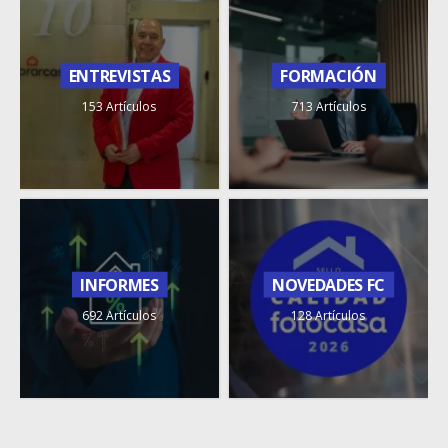
ENTREVISTAS
FORMACIÓN
153 Artículos
713 Artículos
INFORMES
NOVEDADES FC
692 Artículos
128 Artículos