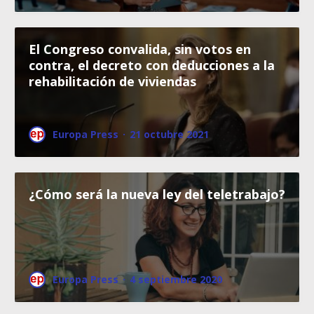
El Congreso convalida, sin votos en
contra, el decreto con deducciones a la
rehabilitación de viviendas
Europa Press
·
21 octubre 2021
¿Cómo será la nueva ley del teletrabajo?
Europa Press
·
4 septiembre 2020