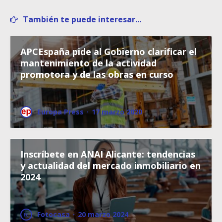
También te puede interesar...
APCEspaña pide al Gobierno clarificar el
mantenimiento de la actividad
promotora y de las obras en curso
Europa Press
·
17 marzo 2020
Inscríbete en ANAI Alicante: tendencias
y actualidad del mercado inmobiliario en
2024
Fotocasa
·
20 marzo 2024