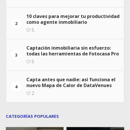
10 claves para mejorar tu productividad
como agente inmobiliario
2
5
Captación inmobiliaria sin esfuerzo:
todas las herramientas de Fotocasa Pro
3
5
Capta antes que nadie: así funciona el
nuevo Mapa de Calor de DataVenues
4
2
CATEGORÍAS POPULARES