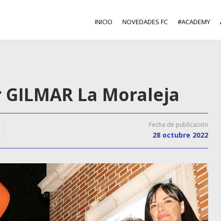
INICIO
NOVEDADES FC
#ACADEMY
r GILMAR La Moraleja
Fecha de publicación
28 octubre 2022