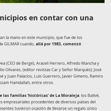
nicipios en contar con una
dan la mano en este municipio, que fue de los
 de GILMAR cuando,
allá por 1983, comenzó
vea (CEO de Bergé), Araceli Herrero, Alfredo Mancha y
io Olivares, (editor revistas Car y Señor Marqués); José
é y Juan Palacios, Luis Guerrero, Javier Gimeno, Ramiro
ssam Hamdallah, entre otros.
 las familias ‘históricas’ de La Moraleja
: los Ballvé,
es empresariales procedentes de diversos países del
sentes tuvieron ocasión de llevarse un regalo único