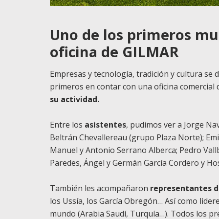
Uno de los primeros mu
oficina de GILMAR
Empresas y tecnología, tradición y cultura se 
primeros en contar con una oficina comercial
su actividad.
Entre los
asistentes
, pudimos ver a Jorge Na
Beltrán Chevallereau (grupo Plaza Norte); Emil
Manuel y Antonio Serrano Alberca; Pedro Vallb
Paredes, Ángel y Germán García Cordero y Ho
También les acompañaron
representantes de
los Ussía, los García Obregón… Así como lider
mundo (Arabia Saudí, Turquía…). Todos los pre