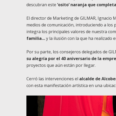
descubran este
‘osito’ naranja que complet
El director de Marketing de GILMAR, Ignacio Ma
medios de comunicación, introduciendo a los p
integra los principales valores de nuestra com
familia…
y la ilusión con la que ha realizado 
Por su parte, los consejeros delegados de GI
su alegría por el 40 aniversario de la empr
proyectos que aún están por llegar.
Cerró las intervenciones el
alcalde de Alcobe
con esta manifestación artística en una ubicac