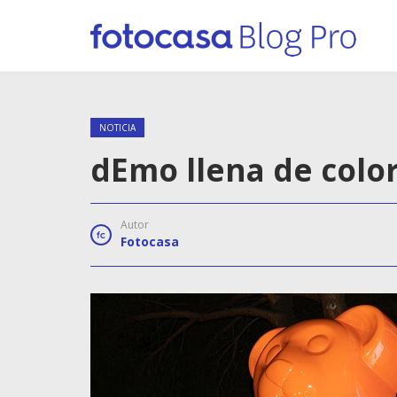
NOTICIA
dEmo llena de colo
Autor
Fotocasa