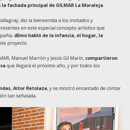
a la fachada principal de GILMAR La Moraleja
.
llagray, dio la bienvenida a los invitados y
resentes en este especial concepto artístico que
pañía.
dEmo habló de la infancia, el hogar, la
este proyecto.
LMAR, Manuel Marrón y Jesús Gil Marín,
compartieron
esa
que llegará el próximo año, y por todos los
ndas, Aitor Retolaza
, y se mostró encantado de contar
ión tan señalada.