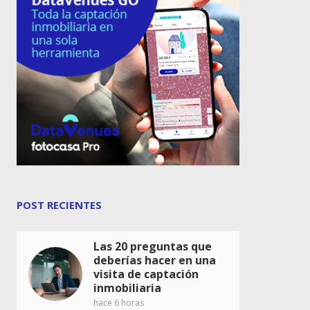
POST RECIENTES
Las 20 preguntas que
deberías hacer en una
visita de captación
inmobiliaria
hace 6 horas