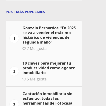
POST MÁS POPULARES
Gonzalo Bernardos: “En 2025
se va a vender el máximo
histórico de viviendas de
1
segunda mano”
7
Me gusta
10 claves para mejorar tu
productividad como agente
2
inmobiliario
5
Me gusta
Captación inmobiliaria sin
esfuerzo: todas las
herramientas de Fotocasa
3