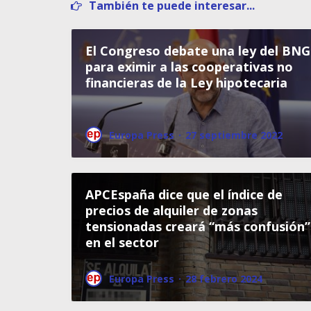
También te puede interesar...
El Congreso debate una ley del BNG
para eximir a las cooperativas no
financieras de la Ley hipotecaria
Europa Press
·
27 septiembre 2022
APCEspaña dice que el índice de
precios de alquiler de zonas
tensionadas creará “más confusión”
en el sector
Europa Press
·
28 febrero 2024