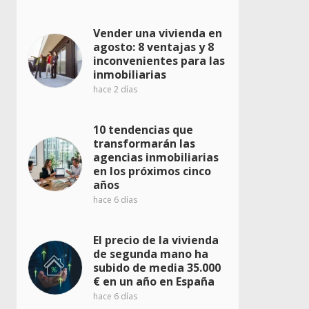
Vender una vivienda en
agosto: 8 ventajas y 8
inconvenientes para las
inmobiliarias
hace 2 días
10 tendencias que
transformarán las
agencias inmobiliarias
en los próximos cinco
años
hace 6 días
El precio de la vivienda
de segunda mano ha
subido de media 35.000
€ en un año en España
hace 6 días