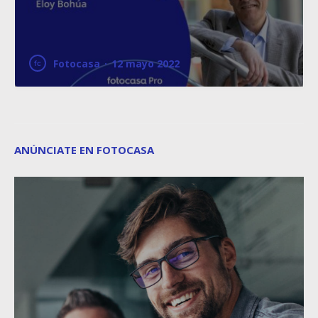
Fotocasa
·
12 mayo 2022
ANÚNCIATE EN FOTOCASA