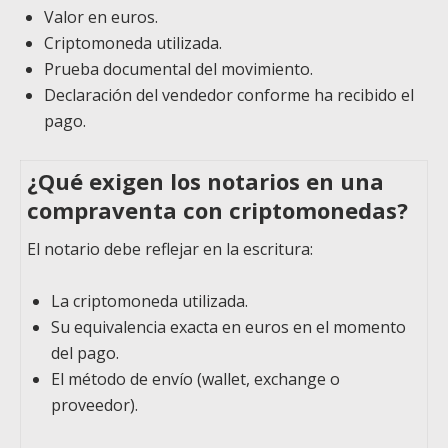
Valor en euros.
Criptomoneda utilizada.
Prueba documental del movimiento.
Declaración del vendedor conforme ha recibido el
pago.
¿Qué exigen los notarios en una
compraventa con criptomonedas?
El notario debe reflejar en la escritura:
La criptomoneda utilizada.
Su equivalencia exacta en euros en el momento
del pago.
El método de envío (wallet, exchange o
proveedor).