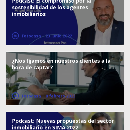
Podcast: El compromiso por la
sostenibilidad de los agentes
inmobiliarios
Fotocasa
·
23 junio 2022
¿Nos fijamos en nuestros clientes a la
hora de captar?
Fotocasa
·
8 febrero 2023
Podcast: Nuevas propuestas del sector
inmobiliario en SIMA 2022