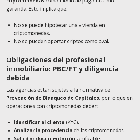
criptomonedas
como medio de pago ni como
garantía. Esto implica que:
No se puede hipotecar una vivienda en
criptomonedas.
No se pueden aportar criptos como aval.
Obligaciones del profesional
inmobiliario: PBC/FT y diligencia
debida
Las agencias están sujetas a la normativa de
Prevención de Blanqueo de Capitales
, por lo que en
operaciones con criptomonedas deben:
Identificar al cliente
(KYC).
Analizar la procedencia
de las criptomonedas.
Solicitar documentación
verificable.