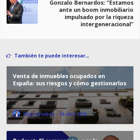
Gonzalo Bernardos: “Estamos
ante un boom inmobiliario
impulsado por la riqueza
intergeneracional”
También te puede interesar...
Venta de inmuebles ocupados en
España: sus riesgos y cómo gestionarlos
Íñigo Esteban
·
24 abril 2026