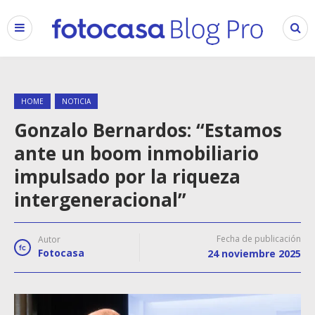
HOME
NOTICIA
Gonzalo Bernardos: “Estamos
ante un boom inmobiliario
impulsado por la riqueza
intergeneracional”
Fecha de publicación
Autor
Fotocasa
24 noviembre 2025