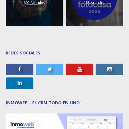
692 Artículos
128 Artículos
REDES SOCIALES
INMOWEB – EL CRM TODO EN UNO