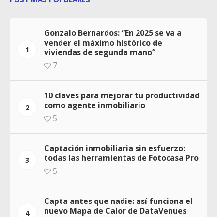
Gonzalo Bernardos: “En 2025 se va a
vender el máximo histórico de
1
viviendas de segunda mano”
7
10 claves para mejorar tu productividad
como agente inmobiliario
2
5
Captación inmobiliaria sin esfuerzo:
todas las herramientas de Fotocasa Pro
3
5
Capta antes que nadie: así funciona el
nuevo Mapa de Calor de DataVenues
4