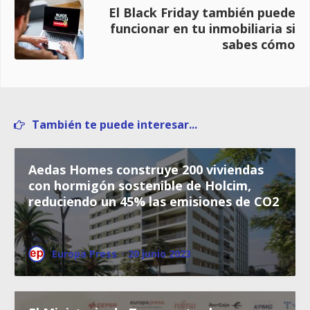
El Black Friday también puede
funcionar en tu inmobiliaria si
sabes cómo
También te puede interesar...
Aedas Homes construye 200 viviendas
con hormigón sostenible de Holcim,
reduciendo un 45% las emisiones de CO2
Europa Press
·
20 junio 2023