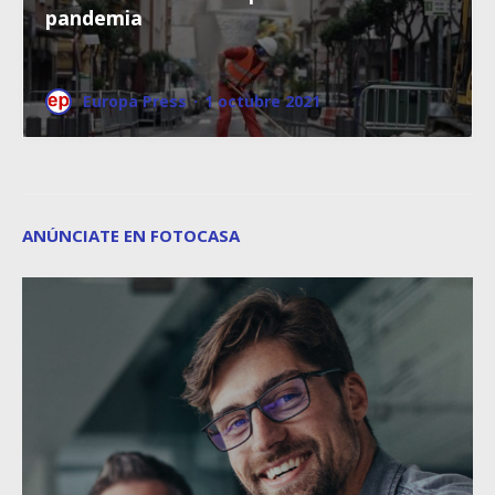
pandemia
Europa Press
·
1 octubre 2021
ANÚNCIATE EN FOTOCASA