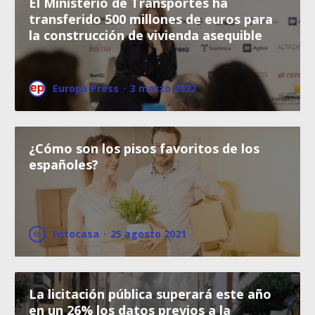
El Ministerio de Transportes ha
transferido 500 millones de euros para
la construcción de vivienda asequible
Europa Press
·
3 marzo 2022
¿Cómo son los pisos favoritos de los
españoles?
Fotocasa
·
25 agosto 2021
La licitación pública superará este año
en un 26% los datos previos a la