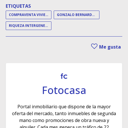
ETIQUETAS
COMPRAVENTA VIVIENDA
GONZALO BERNARDOS
RIQUEZA INTERGENERACIONAL
Me gusta
Fotocasa
Portal inmobiliario que dispone de la mayor
oferta del mercado, tanto inmuebles de segunda
mano como promociones de obra nueva y
alquiler. Cada mes genera un tráfico de 22