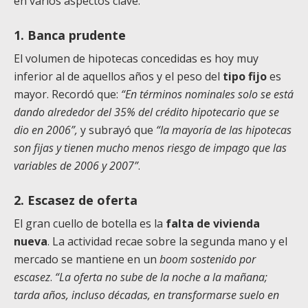
en varios aspectos clave:
1. Banca prudente
El volumen de hipotecas concedidas es hoy muy
inferior al de aquellos años y el peso del
tipo fijo
es
mayor. Recordó que:
“En términos nominales solo se está
dando alrededor del 35% del crédito hipotecario que se
dio en 2006”,
y subrayó que
“la mayoría de las hipotecas
son fijas y tienen mucho menos riesgo de impago que las
variables de 2006 y 2007”
.
2. Escasez de oferta
El gran cuello de botella es la
falta de vivienda
nueva
. La actividad recae sobre la segunda mano y el
mercado se mantiene en un
boom sostenido por
escasez
.
“La oferta no sube de la noche a la mañana;
tarda años, incluso décadas, en transformarse suelo en