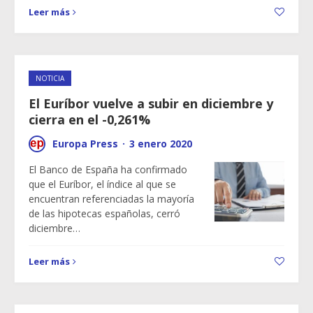
Leer más
NOTICIA
El Euríbor vuelve a subir en diciembre y
cierra en el -0,261%
Europa Press
·
3 enero 2020
El Banco de España ha confirmado
que el Euríbor, el índice al que se
encuentran referenciadas la mayoría
de las hipotecas españolas, cerró
diciembre…
Leer más