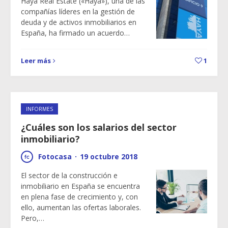
Haya Real Estate («Haya»), una de las
compañías líderes en la gestión de
deuda y de activos inmobiliarios en
España, ha firmado un acuerdo…
Leer más
1
INFORMES
¿Cuáles son los salarios del sector
inmobiliario?
Fotocasa
·
19 octubre 2018
El sector de la construcción e
inmobiliario en España se encuentra
en plena fase de crecimiento y, con
ello, aumentan las ofertas laborales.
Pero,…