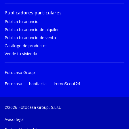
Publicadores particulares
Publica tu anuncio
Publica tu anuncio de alquiler
Publica tu anuncio de venta
Catálogo de productos
Vende tu vivienda
Fotocasa Group
Fotocasa
habitaclia
ImmoScout24
©2026 Fotocasa Group, S.L.U.
Aviso legal