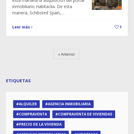
esta mañana la adquisición del portal
inmobiliario Habitaclia. De esta
manera, Schibsted Spain,…
Leer más
1
Anterior
ETIQUETAS
ALQUILER
AGENCIA INMOBILIARIA
COMPRAVENTA
COMPRAVENTA DE VIVIENDAS
PRECIO DE LA VIVIENDA