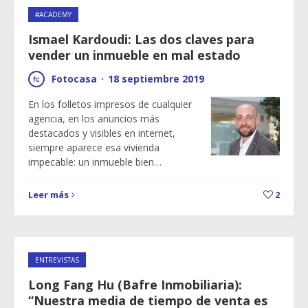
#ACADEMY
Ismael Kardoudi: Las dos claves para
vender un inmueble en mal estado
Fotocasa
·
18 septiembre 2019
En los folletos impresos de cualquier
agencia, en los anuncios más
destacados y visibles en internet,
siempre aparece esa vivienda
impecable: un inmueble bien…
Leer más
2
ENTREVISTAS
Long Fang Hu (Bafre Inmobiliaria):
“Nuestra media de tiempo de venta es