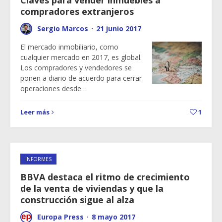
Claves para vender inmuebles a
compradores extranjeros
Sergio Marcos
·
21 junio 2017
El mercado inmobiliario, como
cualquier mercado en 2017, es global.
Los compradores y vendedores se
ponen a diario de acuerdo para cerrar
operaciones desde…
Leer más
1
INFORMES
BBVA destaca el ritmo de crecimiento
de la venta de viviendas y que la
construcción sigue al alza
Europa Press
·
8 mayo 2017