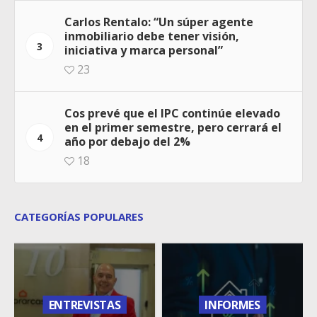
Carlos Rentalo: “Un súper agente
inmobiliario debe tener visión,
3
iniciativa y marca personal”
23
Cos prevé que el IPC continúe elevado
en el primer semestre, pero cerrará el
4
año por debajo del 2%
18
CATEGORÍAS POPULARES
ENTREVISTAS
INFORMES