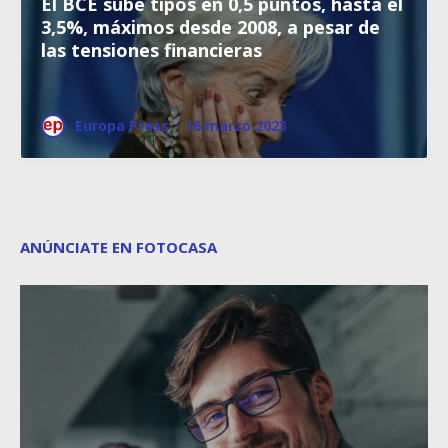
El BCE sube tipos en 0,5 puntos, hasta el
3,5%, máximos desde 2008, a pesar de
las tensiones financieras
Europa Press
·
16 marzo 2023
ANÚNCIATE EN FOTOCASA