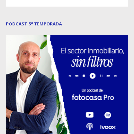
PODCAST 5ª TEMPORADA