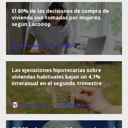
El 80% de las decisiones de compra de
vivienda son tomadas por mujeres,
según Lacooop
Fotocasa
·
8 marzo 2022
Las ejecuciones hipotecarias sobre
viviendas habituales bajan un 4,1%
interanual en el segundo trimestre
Europa Press
·
7 septiembre 2022