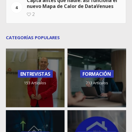
Capta antes que nadie: así funciona el
nuevo Mapa de Calor de DataVenues
4
2
CATEGORÍAS POPULARES
ENTREVISTAS
FORMACIÓN
153 Artículos
713 Artículos