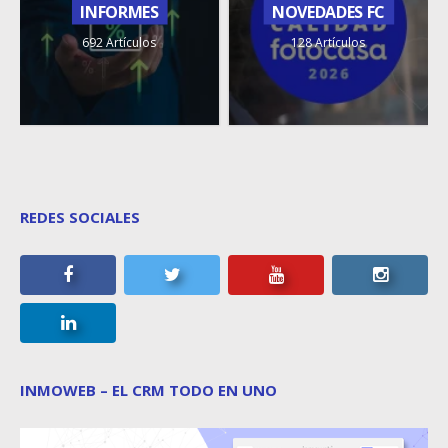
INFORMES
NOVEDADES FC
692 Artículos
128 Artículos
REDES SOCIALES
INMOWEB – EL CRM TODO EN UNO