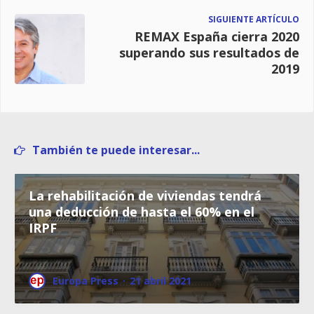
SIGUIENTE ARTÍCULO
REMAX España cierra 2020
superando sus resultados de
2019
También te puede interesar...
La rehabilitación de viviendas tendrá
una deducción de hasta el 60% en el
IRPF
Europa Press
·
21 abril 2021