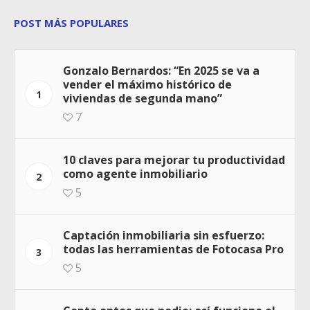
POST MÁS POPULARES
Gonzalo Bernardos: “En 2025 se va a
vender el máximo histórico de
1
viviendas de segunda mano”
7
10 claves para mejorar tu productividad
como agente inmobiliario
2
5
Captación inmobiliaria sin esfuerzo:
todas las herramientas de Fotocasa Pro
3
5