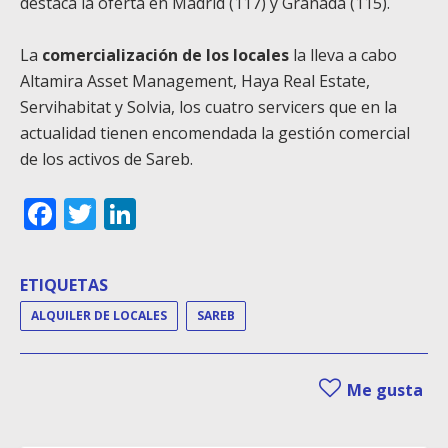
destaca la oferta en Madrid (117) y Granada (115).
La
comercialización de los locales
la lleva a cabo
Altamira Asset Management, Haya Real Estate,
Servihabitat y Solvia, los cuatro servicers que en la
actualidad tienen encomendada la gestión comercial
de los activos de Sareb.
Facebook
Twitter
LinkedIn
ETIQUETAS
ALQUILER DE LOCALES
SAREB
Me gusta