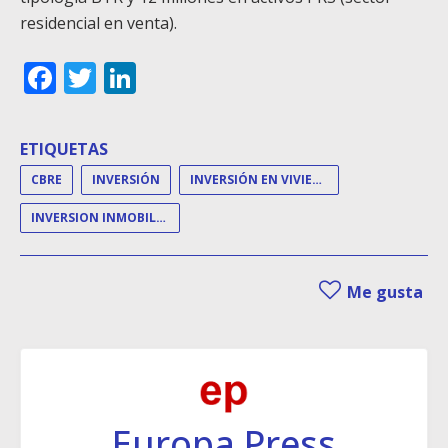
residencial en venta).
Facebook
Twitter
LinkedIn
ETIQUETAS
CBRE
INVERSIÓN
INVERSIÓN EN VIVIENDA
INVERSION INMOBILIARIA
Me gusta
Europa Press