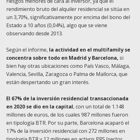
riesgos menores de cara al inversor, ya que el
rendimiento bruto del alquiler residencial se sitúa en
un 3,70%, significativamente por encima del bono del
Estado a 10 años (0,04%), algo que se viene
observando desde 2013.
Según el informe,
la actividad en el multifamily se
concentra sobre todo en Madrid y Barcelona,
si
bien hay otras ubicaciones como País Vasco, Málaga,
Valencia, Sevilla, Zaragoza o Palma de Mallorca, que
están despertando un gran interés.
El 67% de la inversión residencial transaccionada
en 2020 se dio en la capital
, con un total de 1.148
millones de euros, de los cuales 987 millones fueron
en tipología BTR. Por su parte, Barcelona acaparó el
17% de la inversión residencial con 272 millones en
tipología BTR y 12 millones en activos PRS (sector