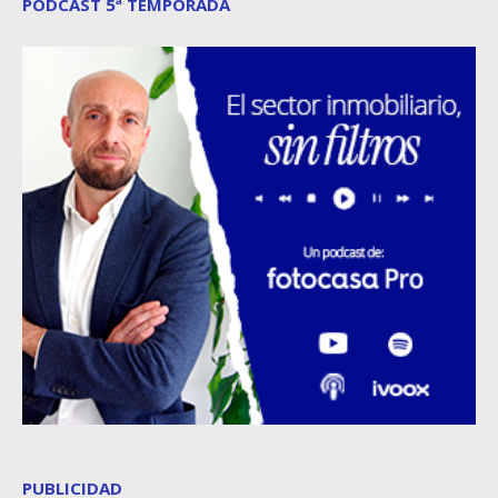
PODCAST 5ª TEMPORADA
PUBLICIDAD