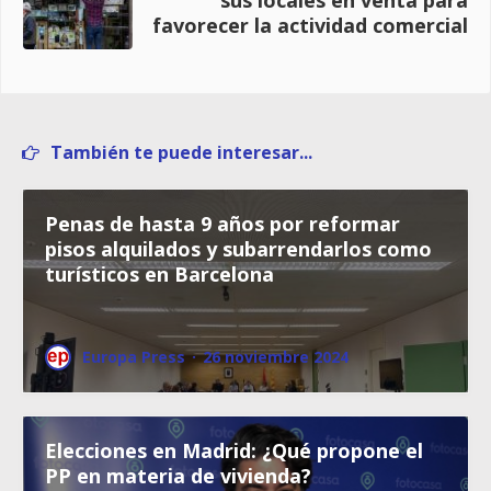
favorecer la actividad comercial
También te puede interesar...
Penas de hasta 9 años por reformar
pisos alquilados y subarrendarlos como
turísticos en Barcelona
Europa Press
·
26 noviembre 2024
Elecciones en Madrid: ¿Qué propone el
PP en materia de vivienda?