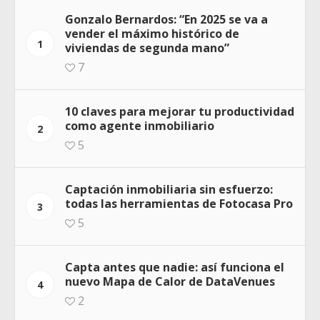
Gonzalo Bernardos: “En 2025 se va a
vender el máximo histórico de
1
viviendas de segunda mano”
7
10 claves para mejorar tu productividad
como agente inmobiliario
2
5
Captación inmobiliaria sin esfuerzo:
todas las herramientas de Fotocasa Pro
3
5
Capta antes que nadie: así funciona el
nuevo Mapa de Calor de DataVenues
4
2