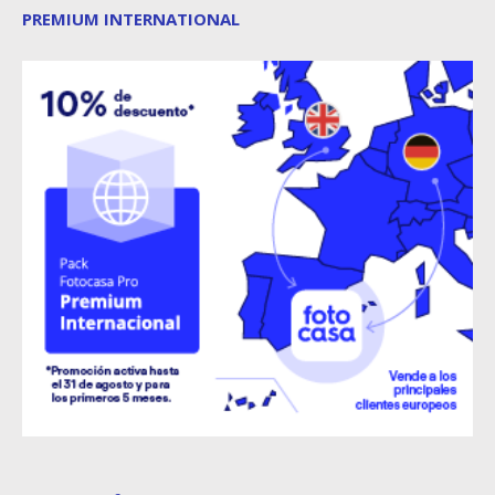
PREMIUM INTERNATIONAL