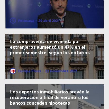
Fotocasa
·
29 abril 2021
La compraventa de vivienda por
extranjeros aumentó un 47% en el
primer semestre, según los notarios
Europa Press
·
22 noviembre 2021
Los expertos inmobiliarios prevén la
recuperación a final de verano si los
bancos conceden hipotecas