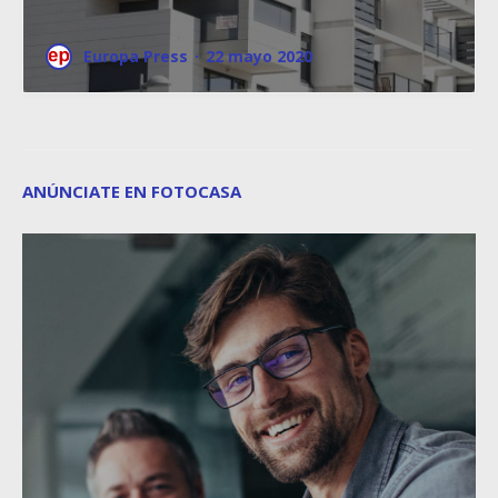
Europa Press
·
22 mayo 2020
ANÚNCIATE EN FOTOCASA