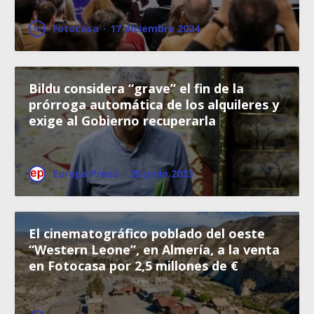
Fotocasa
·
17 diciembre 2024
Bildu considera “grave” el fin de la
prórroga automática de los alquileres y
exige al Gobierno recuperarla
Europa Press
·
28 junio 2023
El cinematográfico poblado del oeste
“Western Leone”, en Almería, a la venta
en Fotocasa por 2,5 millones de €