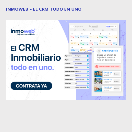
INMOWEB – EL CRM TODO EN UNO