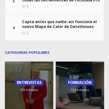
3
5
Capta antes que nadie: así funciona el
nuevo Mapa de Calor de DataVenues
4
2
CATEGORÍAS POPULARES
ENTREVISTAS
FORMACIÓN
153 Artículos
713 Artículos