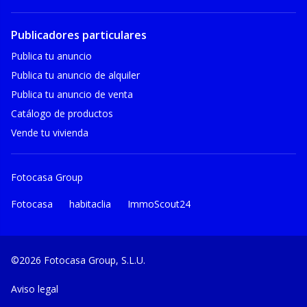
Publicadores particulares
Publica tu anuncio
Publica tu anuncio de alquiler
Publica tu anuncio de venta
Catálogo de productos
Vende tu vivienda
Fotocasa Group
Fotocasa
habitaclia
ImmoScout24
©2026 Fotocasa Group, S.L.U.
Aviso legal