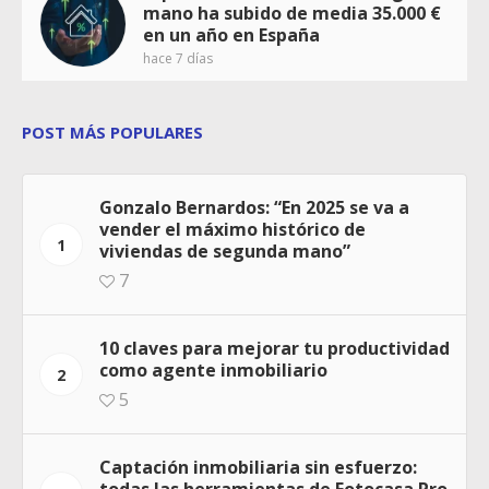
mano ha subido de media 35.000 €
en un año en España
hace 7 días
POST MÁS POPULARES
Gonzalo Bernardos: “En 2025 se va a
vender el máximo histórico de
1
viviendas de segunda mano”
7
10 claves para mejorar tu productividad
como agente inmobiliario
2
5
Captación inmobiliaria sin esfuerzo:
todas las herramientas de Fotocasa Pro