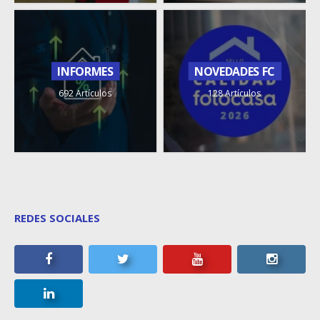
INFORMES
NOVEDADES FC
692 Artículos
128 Artículos
REDES SOCIALES