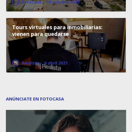
Fotocasa
·
19 octubre 2023
Tours virtuales para inmobiliarias:
vienen para quedarse
Realista
·
6 abril 2021
ANÚNCIATE EN FOTOCASA