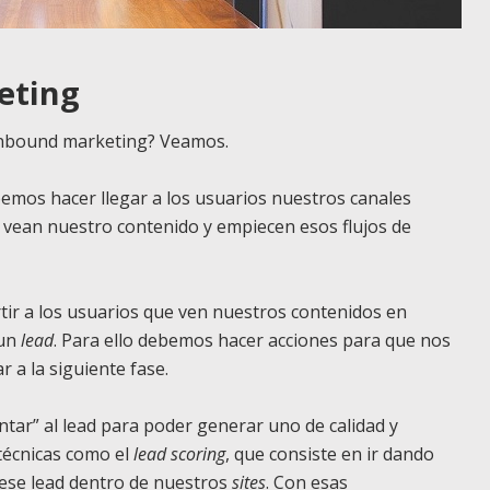
eting
 inbound marketing? Veamos.
ebemos hacer llegar a los usuarios nuestros canales
e vean nuestro contenido y empiecen esos flujos de
tir a los usuarios que ven nuestros contenidos en
un
lead
. Para ello debemos hacer acciones para que nos
r a la siguiente fase.
entar” al lead para poder generar uno de calidad y
técnicas como el
lead scoring
, que consiste en ir dando
ese lead dentro de nuestros
sites
. Con esas