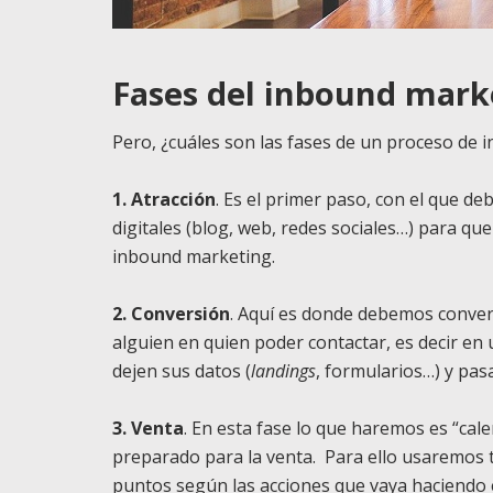
Fases del inbound mark
Pero, ¿cuáles son las fases de un proceso de
1. Atracción
. Es el primer paso, con el que d
digitales (blog, web, redes sociales…) para qu
inbound marketing.
2. Conversión
. Aquí es donde debemos conver
alguien en quien poder contactar, es decir en 
dejen sus datos (
landings
, formularios…) y pasa
3. Venta
. En esta fase lo que haremos es “cal
preparado para la venta. Para ello usaremos 
puntos según las acciones que vaya haciendo 