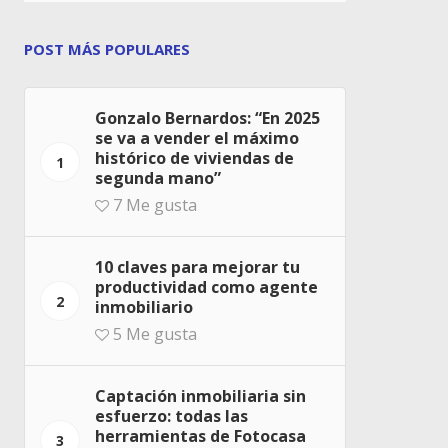
POST MÁS POPULARES
Gonzalo Bernardos: “En 2025
se va a vender el máximo
histórico de viviendas de
1
segunda mano”
7
Me gusta
10 claves para mejorar tu
productividad como agente
2
inmobiliario
5
Me gusta
Captación inmobiliaria sin
esfuerzo: todas las
herramientas de Fotocasa
3