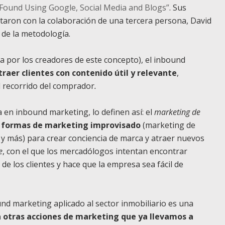
Found Using Google, Social Media and Blogs”
. Sus
taron con la colaboración de una tercera persona, David
 de la metodología.
 por los creadores de este concepto), el inbound
traer clientes con contenido útil y relevante
,
l recorrido del comprador
.
 en inbound marketing, lo definen así: el
marketing de
s formas de marketing improvisado
(marketing de
s y más) para crear conciencia de marca y atraer nuevos
e
, con el que los mercadólogos intentan encontrar
 de los clientes y hace que la empresa sea fácil de
und marketing aplicado al sector inmobiliario es una
a otras acciones de marketing que ya llevamos a