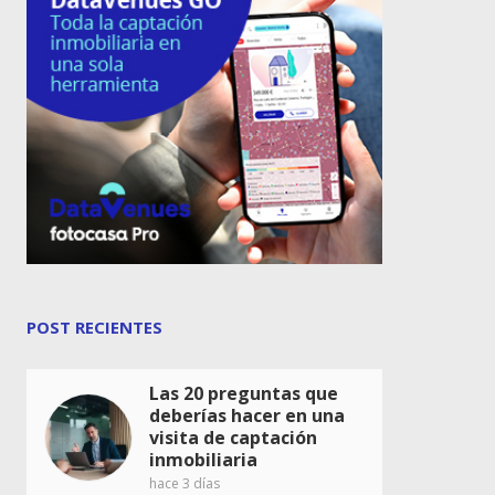
POST RECIENTES
Las 20 preguntas que
deberías hacer en una
visita de captación
inmobiliaria
hace 3 días