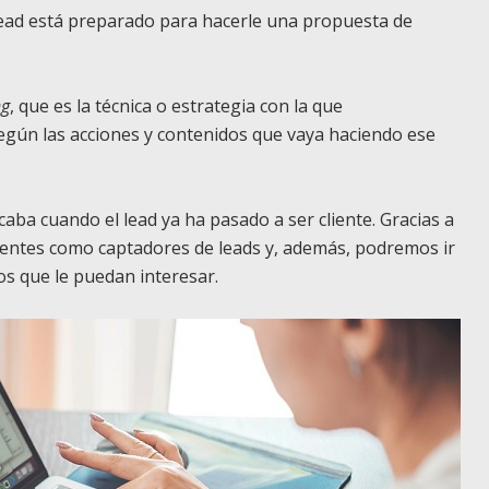
ad está preparado para hacerle una propuesta de
ng
, que es la técnica o estrategia con la que
gún las acciones y contenidos que vaya haciendo ese
caba cuando el lead ya ha pasado a ser cliente. Gracias a
ientes como captadores de leads y, además, podremos ir
os que le puedan interesar.