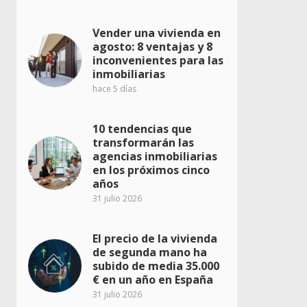
Vender una vivienda en
agosto: 8 ventajas y 8
inconvenientes para las
inmobiliarias
hace 5 días
10 tendencias que
transformarán las
agencias inmobiliarias
en los próximos cinco
años
31 julio 2026
El precio de la vivienda
de segunda mano ha
subido de media 35.000
€ en un año en España
31 julio 2026