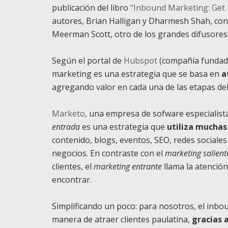
publicación del libro
“
Inbound Marketing: Get 
autores, Brian Halligan y Dharmesh Shah, con
Meerman Scott, otro de los grandes difusores
Según el portal de
Hubspot
(compañía fundada
marketing es una estrategia que se basa en
a
agregando valor en cada una de las etapas de
Marketo
, una empresa de sofware especialista
entrada
es una estrategia que
utiliza mucha
contenido, blogs, eventos, SEO, redes sociale
negocios. En contraste con el
marketing salient
clientes, el
marketing entrante
llama la atención
encontrar.
Simplificando un poco: para nosotros, el inbo
manera de atraer clientes paulatina,
gracias 