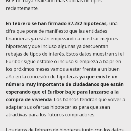
BCE no haya realizado más subidas de tipos
recientemente.
En febrero se han firmado 37.232 hipotecas,
una
cifra que pone de manifiesto que las entidades
financieras ya están empezando a mostrar mejores
hipotecas y que incluso algunas ya descuentan
rebajas de tipos de interés. Estos datos muestran si el
Euríbor sigue estable o incluso si empieza a bajar en
los próximos meses vamos a estar frente a un buen
año en la concesión de hipotecas
ya que existe un
número muy importante de ciudadanos que están
esperando que el Euríbor baje para lanzarse a la
compra de vivienda
. Los bancos tendrán que volver a
adaptar sus ofertas hipotecarias para que sean
atractivas para los futuros compradores.
Los datos de febrero de hipotecas junto con los datos