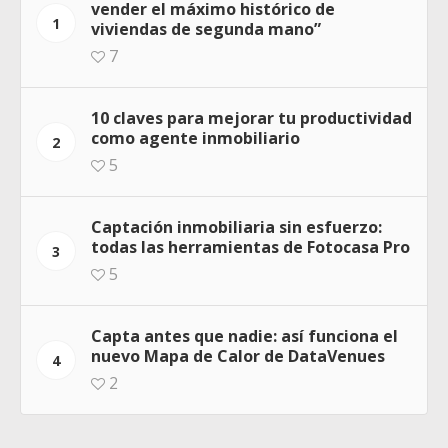
vender el máximo histórico de
1
viviendas de segunda mano”
7
10 claves para mejorar tu productividad
como agente inmobiliario
2
5
Captación inmobiliaria sin esfuerzo:
todas las herramientas de Fotocasa Pro
3
5
Capta antes que nadie: así funciona el
nuevo Mapa de Calor de DataVenues
4
2