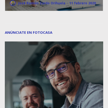
José Ramón Zurdo Orihuela
·
11 febrero 2020
ANÚNCIATE EN FOTOCASA