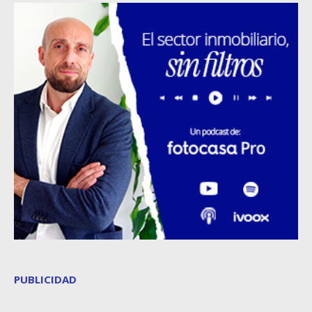
PUBLICIDAD