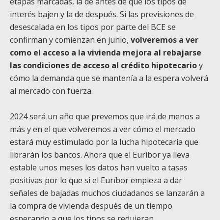
etapas marcadas, la de antes de que los tipos de
interés bajen y la de después. Si las previsiones de
desescalada en los tipos por parte del BCE se
confirman y comienzan en junio,
volveremos a ver
como el acceso a la vivienda mejora al rebajarse
las condiciones de acceso al crédito hipotecario
y
cómo la demanda que se mantenía a la espera volverá
al mercado con fuerza.
2024 será un año que prevemos que irá de menos a
más y en el que volveremos a ver cómo el mercado
estará muy estimulado por la lucha hipotecaria que
librarán los bancos. Ahora que el Euríbor ya lleva
estable unos meses los datos han vuelto a tasas
positivas por lo que si el Euríbor empieza a dar
señales de bajadas muchos ciudadanos se lanzarán a
la compra de vivienda después de un tiempo
esperando a que los tipos se redujeran.